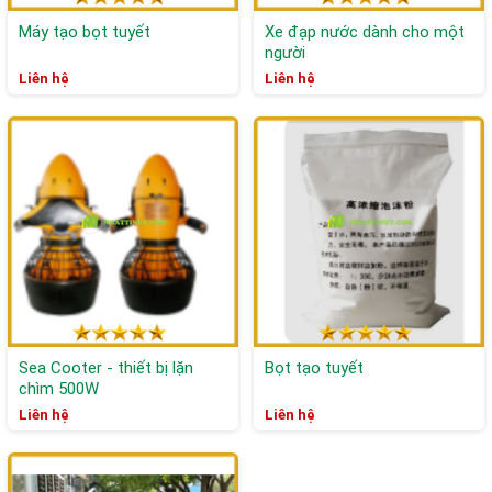
Máy tạo bọt tuyết
Xe đạp nước dành cho một
người
Liên hệ
Liên hệ
Sea Cooter - thiết bị lặn
Bọt tạo tuyết
chìm 500W
Liên hệ
Liên hệ