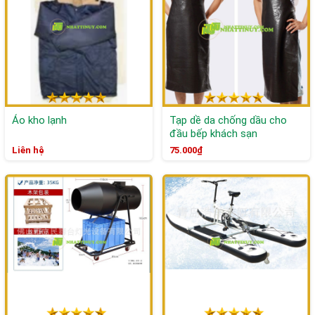
Áo kho lạnh
Tạp dề da chống dầu cho
đầu bếp khách sạn
Liên hệ
75.000₫