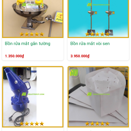
Bồn rửa mắt gắn tường
Bồn rửa mắt vòi sen
1.350.000₫
3.950.000₫