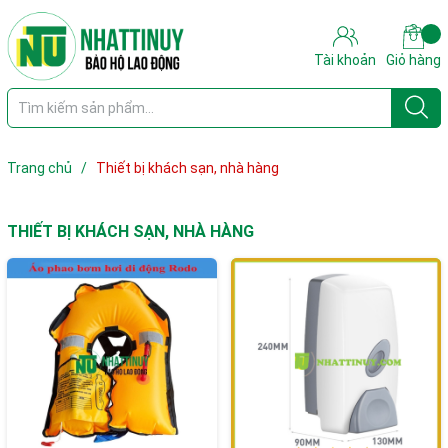
Tài khoản
Giỏ hàng
Trang chủ
/
Thiết bị khách sạn, nhà hàng
THIẾT BỊ KHÁCH SẠN, NHÀ HÀNG