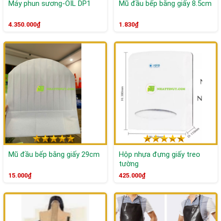
Máy phun sương-OIL DP1
Mũ đầu bếp bằng giấy 8.5cm
4.350.000₫
1.830₫
Mũ đầu bếp bằng giấy 29cm
Hộp nhựa đựng giấy treo
tường
15.000₫
425.000₫