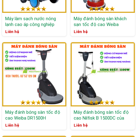
Máy làm sạch nước nóng
Máy đánh bóng sàn khách
lạnh cao áp công nghiệp
sạn tốc độ cao Weiba
NILFISK MH 7P-180/1260
VF18HD
Liên hệ
Liên hệ
Máy đánh bóng sàn tốc độ
Máy đánh bóng sàn tốc độ
cao Weiba DR1500H
cao Nilfisk B 1500DC của
Đan Mạch
Liên hệ
Liên hệ