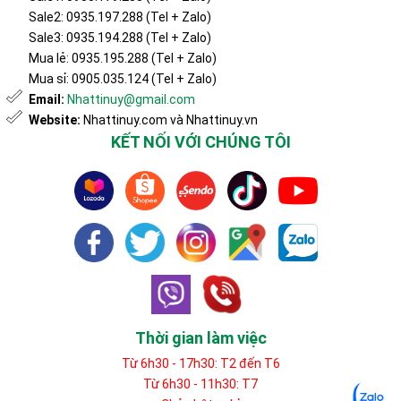
Sale2: 0935.197.288 (Tel + Zalo)
Sale3: 0935.194.288 (Tel + Zalo)
Mua lẻ: 0935.195.288 (Tel + Zalo)
Mua sỉ: 0905.035.124 (Tel + Zalo)
Email:
Nhattinuy@gmail.com
Website:
Nhattinuy.com và Nhattinuy.vn
KẾT NỐI VỚI CHÚNG TÔI
Thời gian làm việc
Từ 6h30 - 17h30: T2 đến T6
Từ 6h30 - 11h30: T7