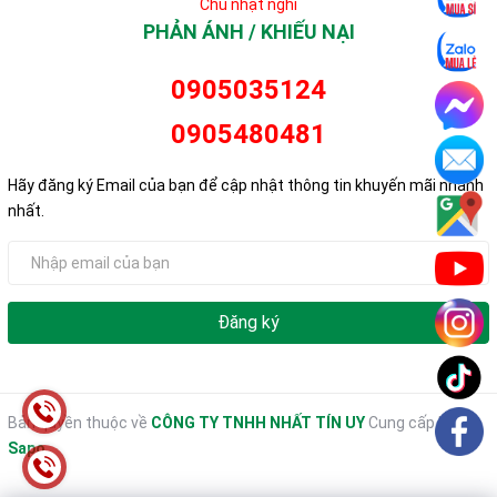
Chủ nhật nghỉ
PHẢN ÁNH / KHIẾU NẠI
0905035124
0905480481
Hãy đăng ký Email của bạn để cập nhật thông tin khuyến mãi nhanh
nhất.
Đăng ký
Bản quyền thuộc về
CÔNG TY TNHH NHẤT TÍN UY
Cung cấp bởi
Sapo