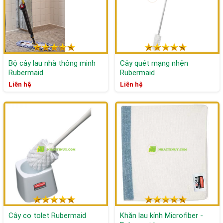
Bộ cây lau nhà thông minh
Cây quét mạng nhện
Rubermaid
Rubermaid
Liên hệ
Liên hệ
Cây cọ tolet Rubermaid
Khăn lau kính Microfiber -