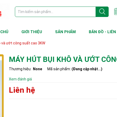
 CHỦ
GIỚI THIỆU
SẢN PHẨM
BẢN ĐỒ - LIÊN
ô và ướt công suất cao 3KW
MÁY HÚT BỤI KHÔ VÀ ƯỚT CÔN
Thương hiệu:
None
Mã sản phẩm:
(Đang cập nhật...)
Xem đánh giá
Liên hệ