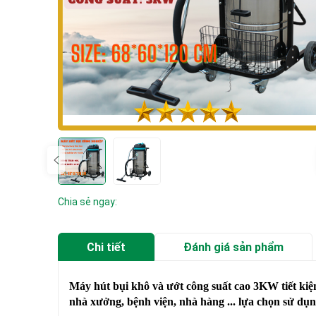
Chia sẻ ngay:
Chi tiết
Đánh giá sản phẩm
Máy hút bụi khô và ướt công suất cao 3KW tiết kiệm
nhà xưởng, bệnh viện, nhà hàng ... lựa chọn sử dụ