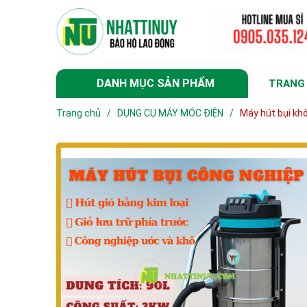
DANH MỤC SẢN PHẨM
TRANG
Trang chủ
/
DỤNG CỤ MÁY MÓC ĐIỆN
/
Máy hút bụi kh