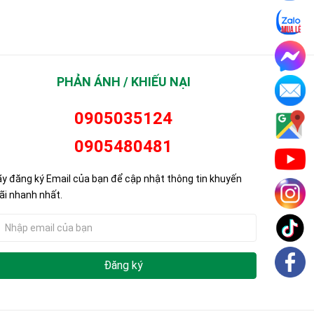
PHẢN ÁNH / KHIẾU NẠI
0905035124
0905480481
y đăng ký Email của bạn để cập nhật thông tin khuyến
i nhanh nhất.
Đăng ký