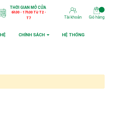
THỜI GIAN MỞ CỬA
6h30 - 17h30 Từ T2 -
Tài khoản
Giỏ hàng
T7
 HỆ
CHÍNH SÁCH
HỆ THỐNG