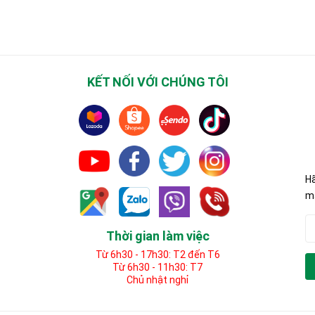
KẾT NỐI VỚI CHÚNG TÔI
Hã
mã
Thời gian làm việc
Từ 6h30 - 17h30: T2 đến T6
Từ 6h30 - 11h30: T7
Chủ nhật nghỉ