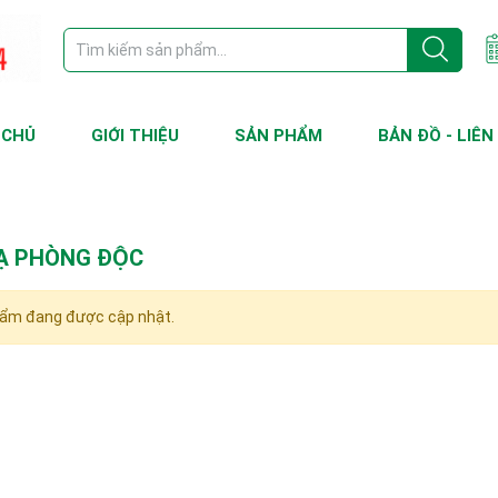
 CHỦ
GIỚI THIỆU
SẢN PHẨM
BẢN ĐỒ - LIÊN
Ạ PHÒNG ĐỘC
ẩm đang được cập nhật.