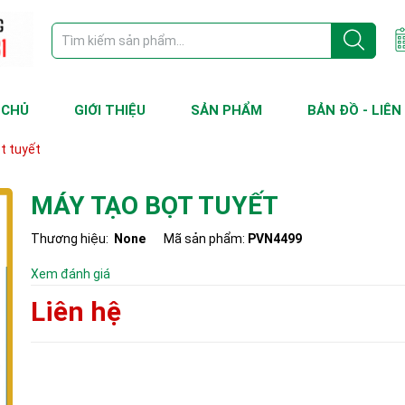
 CHỦ
GIỚI THIỆU
SẢN PHẨM
BẢN ĐỒ - LIÊN
t tuyết
MÁY TẠO BỌT TUYẾT
Thương hiệu:
None
Mã sản phẩm:
PVN4499
Xem đánh giá
Liên hệ