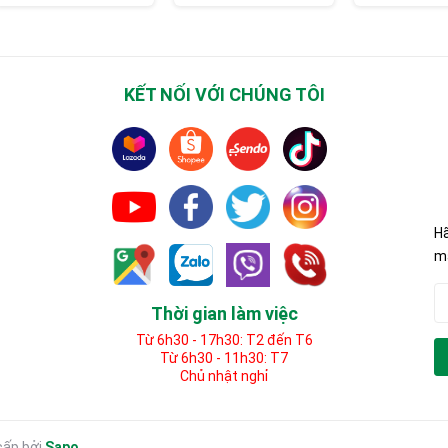
KẾT NỐI VỚI CHÚNG TÔI
Hã
mã
Thời gian làm việc
Từ 6h30 - 17h30: T2 đến T6
Từ 6h30 - 11h30: T7
Chủ nhật nghỉ
cấp bởi
Sapo