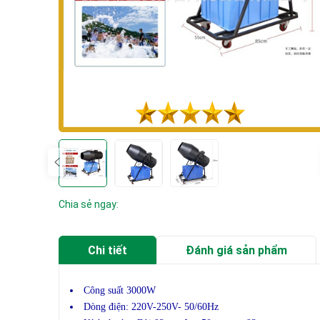
Chia sẻ ngay:
Chi tiết
Đánh giá sản phẩm
Công suất 3000W
Dòng điện: 220V-250V- 50/60Hz