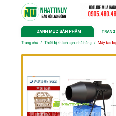
DANH MỤC SẢN PHẨM
TRANG
Trang chủ
/
Thiết bị khách sạn, nhà hàng
/
Máy tạo bọ