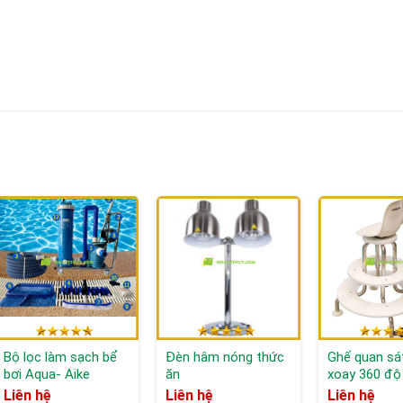
Bộ lọc làm sạch bể
Đèn hâm nóng thức
Ghế quan sá
bơi Aqua- Aike
ăn
xoay 360 độ
Liên hệ
Liên hệ
Liên hệ