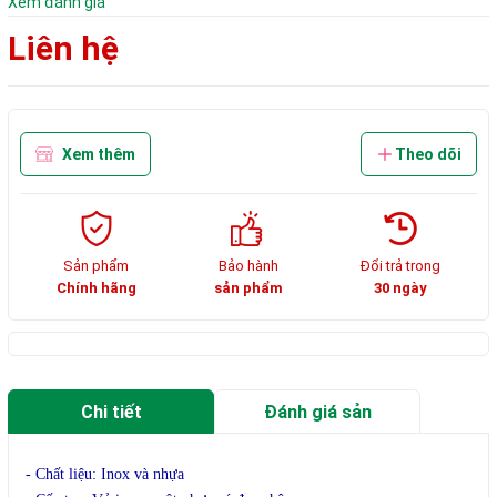
Xem đánh giá
Liên hệ
Xem thêm
Theo dõi
Sản phẩm
Bảo hành
Đổi trả trong
Chính hãng
sản phẩm
30 ngày
Chi tiết
Đánh giá sản
phẩm
- Chất liệu: Inox và nhựa