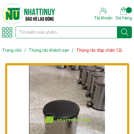
Tài khoản
Giỏ hàng
Trang chủ
/
Thùng rác khách sạn
/
Thùng rác đạp chân 12L
chống vân tay