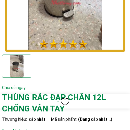
Chia sẻ ngay:
THÙNG RÁC ĐẠP CHÂN 12L
CHỐNG VÂN TAY
Thương hiệu:
cập nhật
Mã sản phẩm:
(Đang cập nhật...)