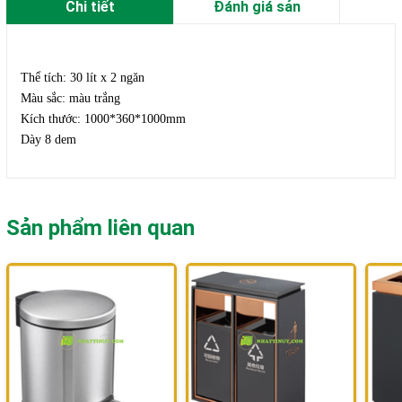
Chi tiết
Đánh giá sản
phẩm
Thể tích: 30 lít x 2 ngăn
Màu sắc: màu trắng
Kích thước: 1000*360*1000mm
Dày 8 dem
Sản phẩm liên quan