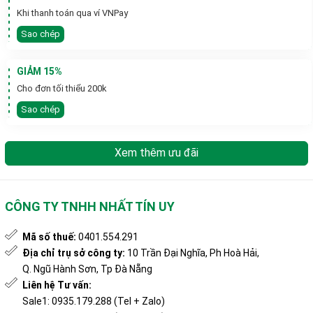
Khi thanh toán qua ví VNPay
Sao chép
GIẢM 15%
Cho đơn tối thiểu 200k
Sao chép
Xem thêm ưu đãi
CÔNG TY TNHH NHẤT TÍN UY
Mã số thuế:
0401.554.291
Địa chỉ trụ sở công ty:
10 Trần Đại Nghĩa, Ph Hoà Hải,
Q. Ngũ Hành Sơn, Tp Đà Nẵng
Liên hệ Tư vấn:
Sale1: 0935.179.288 (Tel + Zalo)