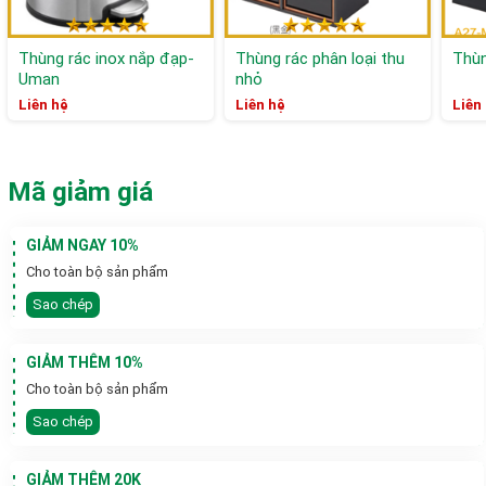
Thùng rác inox nắp đạp-
Thùng rác phân loại thu
Thùn
Uman
nhỏ
Liên hệ
Liên hệ
Liên
Mã giảm giá
GIẢM NGAY 10%
Cho toàn bộ sản phẩm
Sao chép
GIẢM THÊM 10%
Cho toàn bộ sản phẩm
Sao chép
GIẢM THÊM 20K