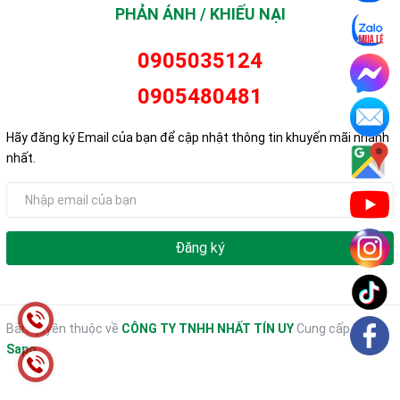
PHẢN ÁNH / KHIẾU NẠI
0905035124
0905480481
Hãy đăng ký Email của bạn để cập nhật thông tin khuyến mãi nhanh
nhất.
Đăng ký
Bản quyền thuộc về
CÔNG TY TNHH NHẤT TÍN UY
Cung cấp bởi
Sapo