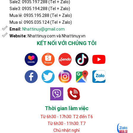
Sale2: 0935.197.288 (Tel + Zalo)
Sale3: 0935.194.288 (Tel + Zalo)
Mua lẻ: 0935.195.288 (Tel + Zalo)
Mua sỉ: 0905.035.124 (Tel + Zalo)
Email:
Nhattinuy@gmail.com
Website:
Nhattinuy.com và Nhattinuy.vn
KẾT NỐI VỚI CHÚNG TÔI
Thời gian làm việc
Từ 6h30 - 17h30: T2 đến T6
Từ 6h30 - 11h30: T7
Chủ nhật nghỉ