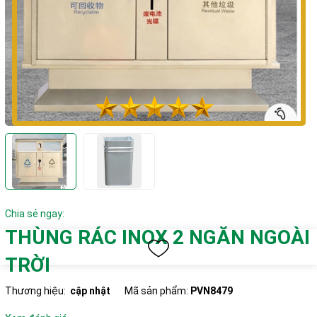
Chia sẻ ngay:
THÙNG RÁC INOX 2 NGĂN NGOÀI
TRỜI
Thương hiệu:
cập nhật
Mã sản phẩm:
PVN8479