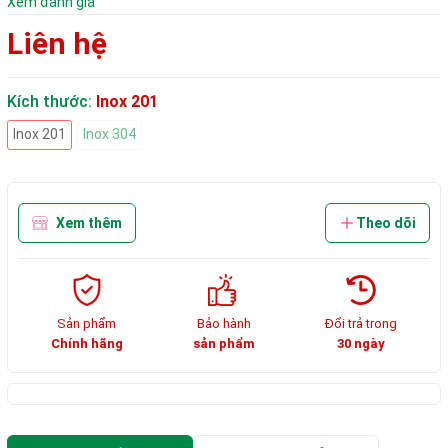
Xem đánh giá
Liên hệ
Kích thước:
Inox 201
Inox 201
Inox 304
Xem thêm
Theo dõi
Sản phẩm
Bảo hành
Đổi trả trong
Chính hãng
sản phẩm
30 ngày