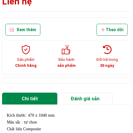
Liên hệ
Xem thêm
Theo dõi
Sản phẩm
Bảo hành
Đổi trả trong
Chính hãng
sản phẩm
30 ngày
Chi tiết
Đánh giá sản
phẩm
Kích thước: 470 x 1040 mm
Màu sắc : tự chọn
Chất liệu Composite