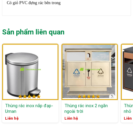
Có giỏ PVC đựng rác bên trong
Sản phẩm liên quan
Thùng rác inox nắp đạp-
Thùng rác inox 2 ngăn
Thùn
Uman
ngoài trời
nhỏ
Liên hệ
Liên hệ
Liên