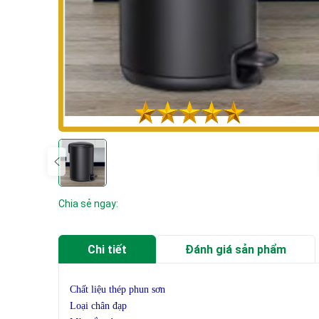
Chia sẻ ngay:
Chi tiết
Đánh giá sản phẩm
Chất liệu thép phun sơn
Loại chân đạp