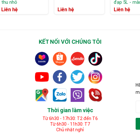
thu nhỏ
đạp 5L - mà
Liên hệ
Liên hệ
Liên hệ
KẾT NỐI VỚI CHÚNG TÔI
Hã
mã
Thời gian làm việc
Từ 6h30 - 17h30: T2 đến T6
Từ 6h30 - 11h30: T7
Chủ nhật nghỉ