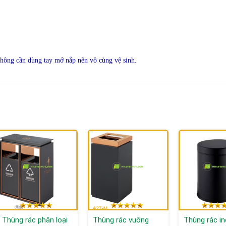
không cần dùng tay mở nắp nên vô cùng vệ sinh.
Thùng rác phân loại
Thùng rác vuông
Thùng rác i