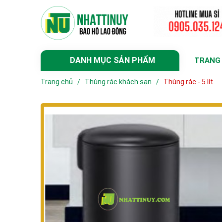
DANH MỤC SẢN PHẨM
TRANG
Trang chủ
/
Thùng rác khách sạn
/
Thùng rác - 5 lít