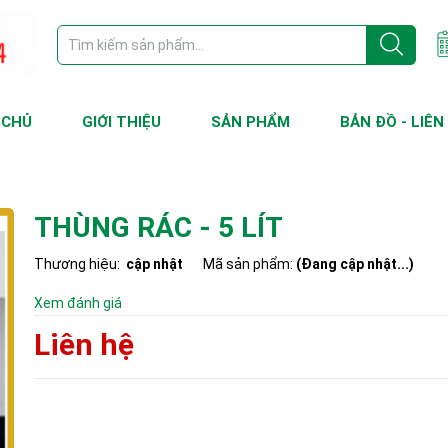
 CHỦ
GIỚI THIỆU
SẢN PHẨM
BẢN ĐỒ - LIÊN
THÙNG RÁC - 5 LÍT
Thương hiệu:
cập nhật
Mã sản phẩm:
(Đang cập nhật...)
Xem đánh giá
Liên hệ