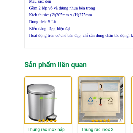
Màu sắc: đen
Gồm 2 lớp vỏ và thùng nhựa bên trong
Kích thước: (Ø)205mm x (H)275mm.
Dung tích: 5 Lít.
Kiểu dáng: đẹp, hiện đại
Hoạt động trên cơ chế bàn đạp, chỉ cần dùng chân tác động, 
Sản phẩm liên quan
Thùng rác inox nắp
Thùng rác inox 2