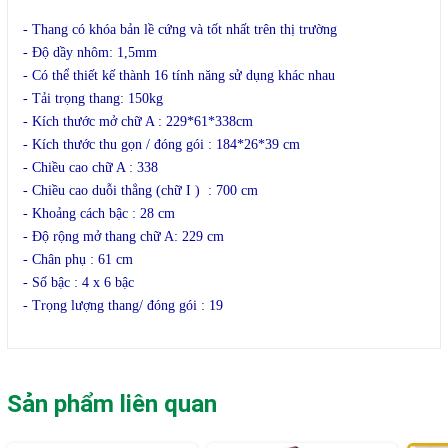
phẩm
- Thang có khóa bản lề cứng và tốt nhất trên thị trường
- Độ dầy nhôm: 1,5mm
- Có thể thiết kế thành 16 tính năng sử dụng khác nhau
- Tải trọng thang: 150kg
- Kích thước mở chữ A : 229*61*338cm
- Kích thước thu gọn / đóng gói : 184*26*39 cm
- Chiều cao chữ A : 338
- Chiều cao duỗi thẳng (chữ I ) : 700 cm
- Khoảng cách bậc : 28 cm
- Độ rộng mở thang chữ A: 229 cm
- Chân phụ : 61 cm
- Số bậc : 4 x 6 bậc
- Trọng lượng thang/ đóng gói : 19
Sản phẩm liên quan