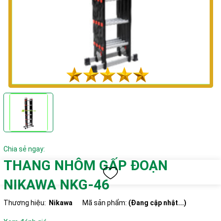
Chia sẻ ngay:
THANG NHÔM GẤP ĐOẠN
NIKAWA NKG-46
Thương hiệu:
Nikawa
Mã sản phẩm:
(Đang cập nhật...)