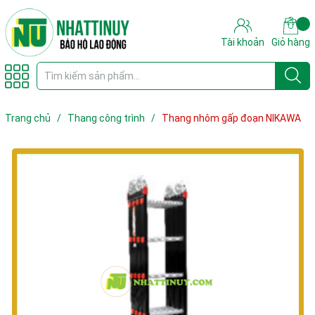
Tài khoản
Giỏ hàng
Trang chủ
/
Thang công trình
/
Thang nhôm gấp đoạn NIKAWA
NKG-46