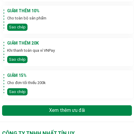
GIẢM THÊM 10%
Cho toàn bộ sản phẩm
Sao chép
GIẢM THÊM 20K
Khi thanh toán qua ví VNPay
Sao chép
GIẢM 15%
Cho đơn tối thiểu 200k
Sao chép
Xem thêm ưu đãi
CÔNG TY TNHH NHẤT TÍN UY