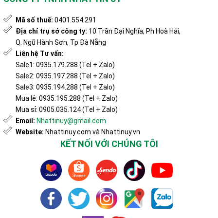
Mã số thuế:
0401.554.291
Địa chỉ trụ sở công ty:
10 Trần Đại Nghĩa, Ph Hoà Hải,
Q. Ngũ Hành Sơn, Tp Đà Nẵng
Liên hệ Tư vấn:
Sale1: 0935.179.288 (Tel + Zalo)
Sale2: 0935.197.288 (Tel + Zalo)
Sale3: 0935.194.288 (Tel + Zalo)
Mua lẻ: 0935.195.288 (Tel + Zalo)
Mua sỉ: 0905.035.124 (Tel + Zalo)
Email:
Nhattinuy@gmail.com
Website:
Nhattinuy.com và Nhattinuy.vn
KẾT NỐI VỚI CHÚNG TÔI