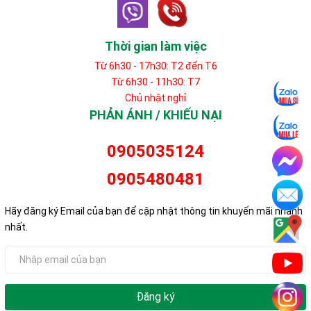
Thời gian làm việc
Từ 6h30 - 17h30: T2 đến T6
Từ 6h30 - 11h30: T7
Chủ nhật nghỉ
PHẢN ÁNH / KHIẾU NẠI
0905035124
0905480481
Hãy đăng ký Email của bạn để cập nhật thông tin khuyến mãi nhanh
nhất.
Đăng ký