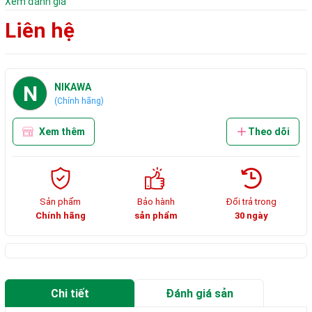
Xem đánh giá
Liên hệ
N
NIKAWA
(Chính hãng)
Xem thêm
Theo dõi
Sản phẩm
Bảo hành
Đổi trả trong
Chính hãng
sản phẩm
30 ngày
Chi tiết
Đánh giá sản