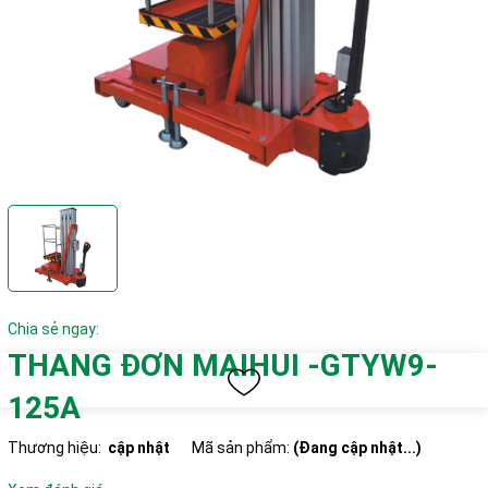
Chia sẻ ngay:
THANG ĐƠN MAIHUI -GTYW9-
125A
Thương hiệu:
cập nhật
Mã sản phẩm:
(Đang cập nhật...)