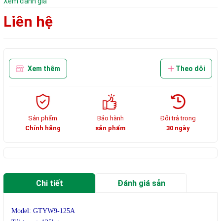
Xem đánh giá
Liên hệ
Xem thêm
Theo dõi
Sản phẩm
Bảo hành
Đổi trả trong
Chính hãng
sản phẩm
30 ngày
Chi tiết
Đánh giá sản
phẩm
Model: GTYW9-125A