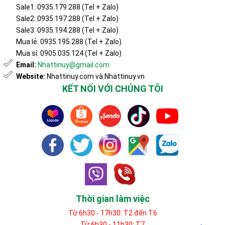
Sale1: 0935.179.288 (Tel + Zalo)
Sale2: 0935.197.288 (Tel + Zalo)
Sale3: 0935.194.288 (Tel + Zalo)
Mua lẻ: 0935.195.288 (Tel + Zalo)
Mua sỉ: 0905.035.124 (Tel + Zalo)
Email:
Nhattinuy@gmail.com
Website:
Nhattinuy.com và Nhattinuy.vn
KẾT NỐI VỚI CHÚNG TÔI
Thời gian làm việc
Từ 6h30 - 17h30: T2 đến T6
Từ 6h30 - 11h30: T7