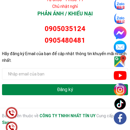
Chủ nhật nghỉ
PHẢN ÁNH / KHIẾU NẠI
0905035124
0905480481
Hãy đăng ký Email của bạn để cập nhật thông tin khuyến mãi nhanh
nhất.
Đăng ký
Bản quyền thuộc về
CÔNG TY TNHH NHẤT TÍN UY
Cung cấp bởi
Sapo