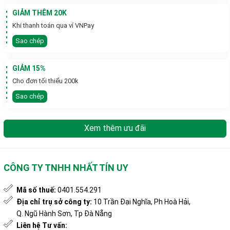
GIẢM THÊM 20K
Khi thanh toán qua ví VNPay
Sao chép
GIẢM 15%
Cho đơn tối thiểu 200k
Sao chép
Xem thêm ưu đãi
CÔNG TY TNHH NHẤT TÍN UY
Mã số thuế:
0401.554.291
Địa chỉ trụ sở công ty:
10 Trần Đại Nghĩa, Ph Hoà Hải,
Q. Ngũ Hành Sơn, Tp Đà Nẵng
Liên hệ Tư vấn: