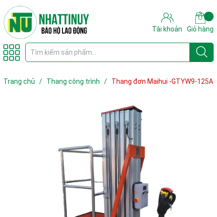
Tài khoản
Giỏ hàng
Trang chủ
/
Thang công trình
/
Thang đơn Maihui -GTYW9-125A