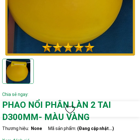
Chia sẻ ngay:
PHAO NỔI PHÂN LÀN 2 TAI
D300MM- MÀU VÀNG
Thương hiệu:
None
Mã sản phẩm:
(Đang cập nhật...)