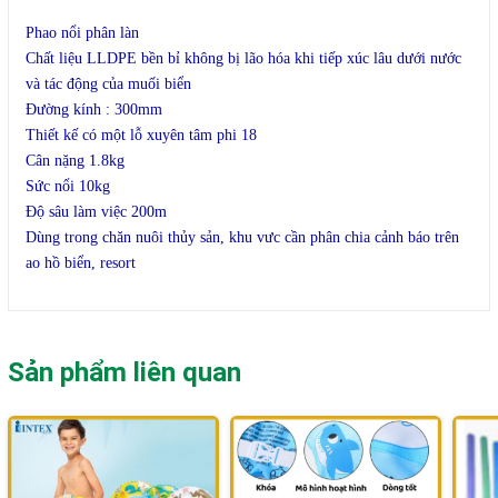
phẩm
Phao nổi phân làn
Chất liệu LLDPE bền bỉ không bị lão hóa khi tiếp xúc lâu dưới nước
và tác động của muối biển
Đường kính : 300mm
Thiết kế có một lỗ xuyên tâm phi 18
Cân nặng 1.8kg
Sức nổi 10kg
Độ sâu làm việc 200m
Dùng trong chăn nuôi thủy sản, khu vưc cần phân chia cảnh báo trên
ao hồ biển, resort
Sản phẩm liên quan