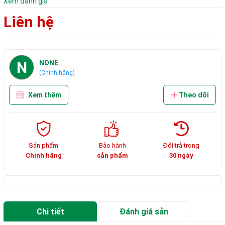
Xem đánh giá
Liên hệ
N
NONE
(Chính hãng)
Xem thêm
Theo dõi
Sản phẩm
Bảo hành
Đổi trả trong
Chính hãng
sản phẩm
30 ngày
Chi tiết
Đánh giá sản