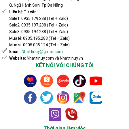
Q. Ngũ Hành Sơn, Tp Đà Nẵng
Liên hệ Tư vấn:
Sale1: 0935.179.288 (Tel + Zalo)
Sale2: 0935.197.288 (Tel + Zalo)
Sale3: 0935.194.288 (Tel + Zalo)
Mua lẻ: 0935.195.288 (Tel + Zalo)
Mua sỉ: 0905.035.124 (Tel + Zalo)
Email:
Nhattinuy@gmail.com
Website:
Nhattinuy.com và Nhattinuy.vn
KẾT NỐI VỚI CHÚNG TÔI
Thời gian làm việc