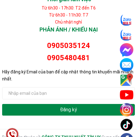
Từ 6h30 - 17h30: T2 đến T6
Từ 6h30 - 11h30: T7
Chủ nhật nghỉ
PHẢN ÁNH / KHIẾU NẠI
0905035124
0905480481
Hãy đăng ký Email của bạn để cập nhật thông tin khuyến mãi nhanh
nhất.
Đăng ký