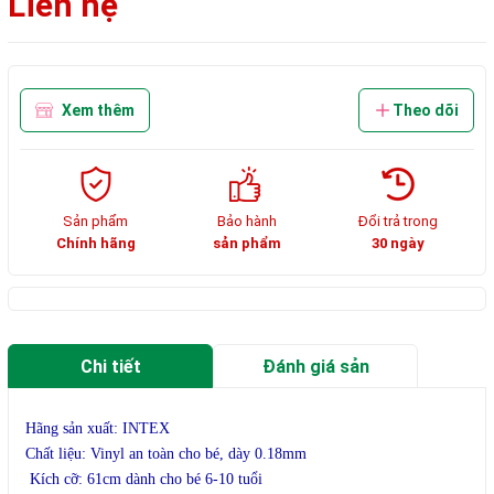
Liên hệ
Xem thêm
Theo dõi
Sản phẩm
Bảo hành
Đổi trả trong
Chính hãng
sản phẩm
30 ngày
Chi tiết
Đánh giá sản
phẩm
Hãng sản xuất: INTEX
Chất liệu: Vinyl an toàn cho bé, dày 0.18mm
Kích cỡ: 61cm dành cho bé 6-10 tuổi