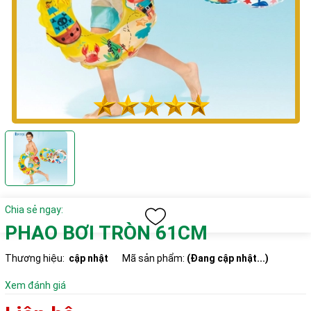
Chia sẻ ngay:
PHAO BƠI TRÒN 61CM
Thương hiệu:
cập nhật
Mã sản phẩm:
(Đang cập nhật...)
Xem đánh giá