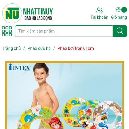
Tài khoản
Giỏ hàng
Trang chủ
/
Phao cứu hộ
/
Phao bơi tròn 61cm