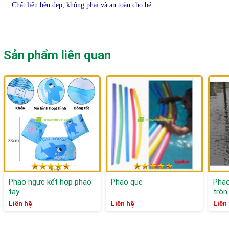
Chất liệu bền đẹp, không phai và an toàn cho bé
Sản phẩm liên quan
Phao ngực kết hợp phao
Phao que
Phao
tay
tròn
Liên hệ
Liên hệ
Liên