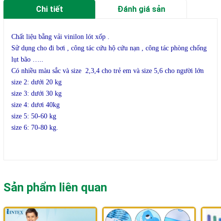
Chi tiết
Đánh giá sản
phẩm
Chất liệu bằng vải vinilon lót xốp .
Sử dụng cho đi bơi , công tác cứu hộ cứu nạn , công tác phòng chống
lụt bão …..
Có nhiều màu sắc và size 2,3,4 cho trẻ em và size 5,6 cho người lớn
size 2: dưới 20 kg
size 3: dưới 30 kg
size 4: dươi 40kg
size 5: 50-60 kg
size 6: 70-80 kg.
Sản phẩm liên quan