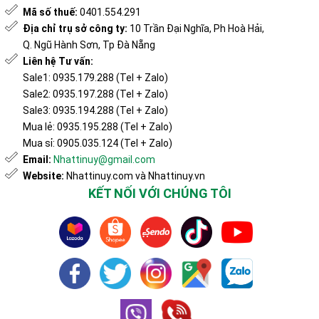
Mã số thuế:
0401.554.291
Địa chỉ trụ sở công ty:
10 Trần Đại Nghĩa, Ph Hoà Hải,
Q. Ngũ Hành Sơn, Tp Đà Nẵng
Liên hệ Tư vấn:
Sale1: 0935.179.288 (Tel + Zalo)
Sale2: 0935.197.288 (Tel + Zalo)
Sale3: 0935.194.288 (Tel + Zalo)
Mua lẻ: 0935.195.288 (Tel + Zalo)
Mua sỉ: 0905.035.124 (Tel + Zalo)
Email:
Nhattinuy@gmail.com
Website:
Nhattinuy.com và Nhattinuy.vn
KẾT NỐI VỚI CHÚNG TÔI