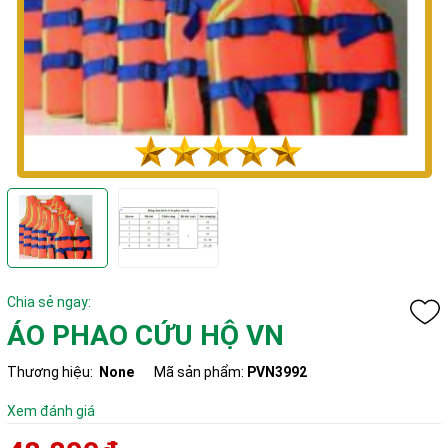
Chia sẻ ngay:
ÁO PHAO CỨU HỘ VN
Thương hiệu:
None
Mã sản phẩm:
PVN3992
Xem đánh giá