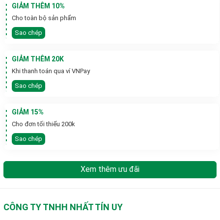
GIẢM THÊM 10%
Cho toàn bộ sản phẩm
Sao chép
GIẢM THÊM 20K
Khi thanh toán qua ví VNPay
Sao chép
GIẢM 15%
Cho đơn tối thiểu 200k
Sao chép
Xem thêm ưu đãi
CÔNG TY TNHH NHẤT TÍN UY