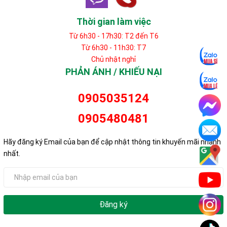
Thời gian làm việc
Từ 6h30 - 17h30: T2 đến T6
Từ 6h30 - 11h30: T7
Chủ nhật nghỉ
PHẢN ÁNH / KHIẾU NẠI
0905035124
0905480481
Hãy đăng ký Email của bạn để cập nhật thông tin khuyến mãi nhanh
nhất.
Đăng ký