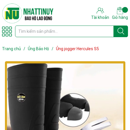
Tài khoản
Giỏ hàng
Trang chủ
/
Ủng Bảo Hộ
/
Ủng jogger Hercules S5