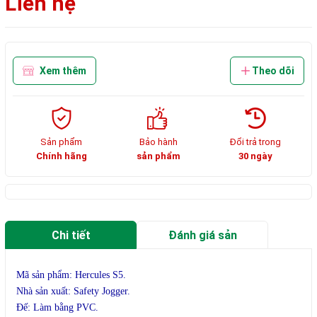
Liên hệ
Xem thêm
Theo dõi
Sản phẩm
Bảo hành
Đổi trả trong
Chính hãng
sản phẩm
30 ngày
Chi tiết
Đánh giá sản
phẩm
Mã sản phẩm: Hercules S5.
Nhà sản xuất: Safety Jogger.
Đế: Làm bằng PVC.