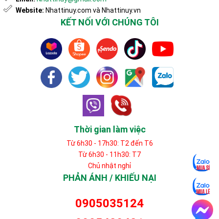
Website:
Nhattinuy.com và Nhattinuy.vn
KẾT NỐI VỚI CHÚNG TÔI
Thời gian làm việc
Từ 6h30 - 17h30: T2 đến T6
Từ 6h30 - 11h30: T7
Chủ nhật nghỉ
PHẢN ÁNH / KHIẾU NẠI
0905035124