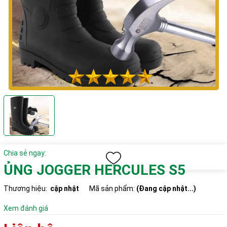
Chia sẻ ngay:
ỦNG JOGGER HERCULES S5
Thương hiệu:
cập nhật
Mã sản phẩm:
(Đang cập nhật...)
Xem đánh giá