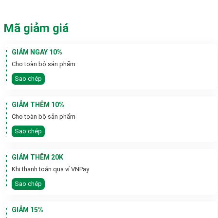
Mã giảm giá
GIẢM NGAY 10%
Cho toàn bộ sản phẩm
Sao chép
GIẢM THÊM 10%
Cho toàn bộ sản phẩm
Sao chép
GIẢM THÊM 20K
Khi thanh toán qua ví VNPay
Sao chép
GIẢM 15%