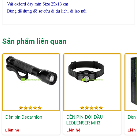
Vải oxford dày mịn Size 25x13 cm
Dùng để đựng đồ sơ cứu đi du lịch, đi leo núi
Sản phẩm liên quan
Đèn pin Decathlon
ĐÈN PIN ĐỘI ĐẦU
Đèn 
LEDLENSER MH3
Liên hệ
Liên hệ
Liên