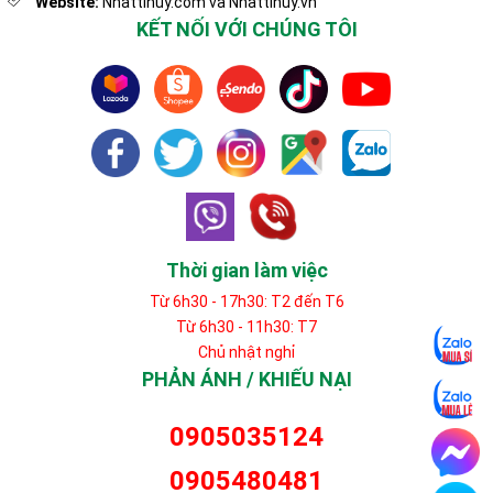
Website:
Nhattinuy.com và Nhattinuy.vn
KẾT NỐI VỚI CHÚNG TÔI
Thời gian làm việc
Từ 6h30 - 17h30: T2 đến T6
Từ 6h30 - 11h30: T7
Chủ nhật nghỉ
PHẢN ÁNH / KHIẾU NẠI
0905035124
0905480481