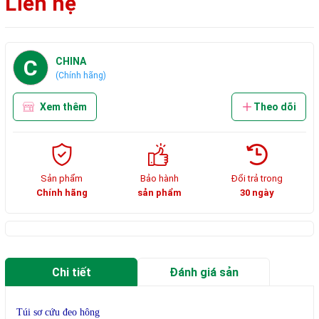
Liên hệ
C
CHINA
(Chính hãng)
Xem thêm
Theo dõi
Sản phẩm
Bảo hành
Đổi trả trong
Chính hãng
sản phẩm
30 ngày
Chi tiết
Đánh giá sản
phẩm
Túi sơ cứu đeo hông