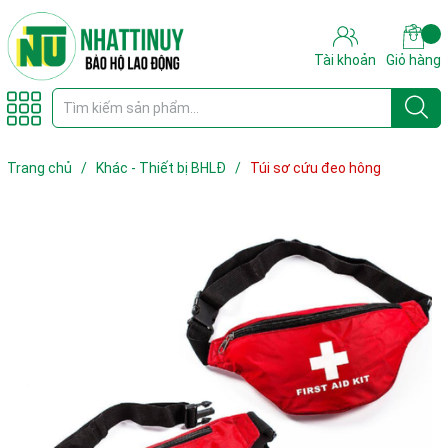
Tài khoản
Giỏ hàng
Trang chủ
/
Khác - Thiết bị BHLĐ
/
Túi sơ cứu đeo hông