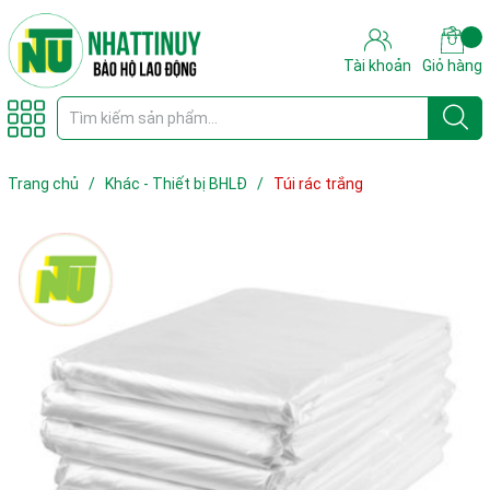
Tài khoản
Giỏ hàng
Trang chủ
/
Khác - Thiết bị BHLĐ
/
Túi rác trắng