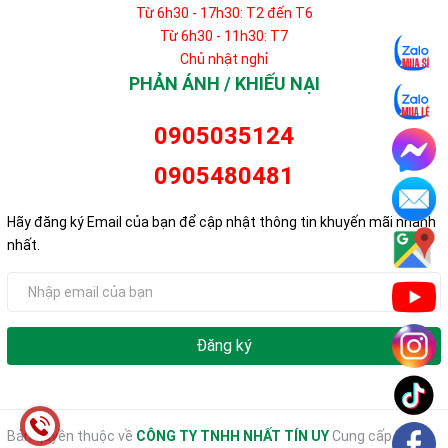
Từ 6h30 - 17h30: T2 đến T6
Từ 6h30 - 11h30: T7
Chủ nhật nghỉ
PHẢN ÁNH / KHIẾU NẠI
0905035124
0905480481
Hãy đăng ký Email của bạn để cập nhật thông tin khuyến mãi nhanh
nhất.
Đăng ký
Bản quyền thuộc về
CÔNG TY TNHH NHẤT TÍN UY
Cung cấp bởi