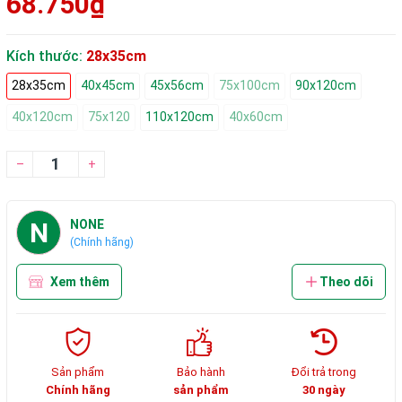
68.750₫
Kích thước:
28x35cm
28x35cm
40x45cm
45x56cm
75x100cm
90x120cm
40x120cm
75x120
110x120cm
40x60cm
–
+
N
NONE
(Chính hãng)
Xem thêm
Theo dõi
Sản phẩm
Bảo hành
Đổi trả trong
Chính hãng
sản phẩm
30 ngày