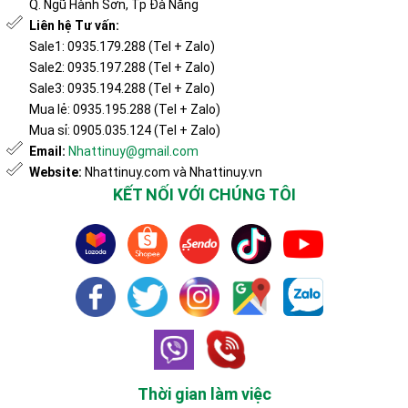
Q. Ngũ Hành Sơn, Tp Đà Nẵng
Liên hệ Tư vấn:
Sale1: 0935.179.288 (Tel + Zalo)
Sale2: 0935.197.288 (Tel + Zalo)
Sale3: 0935.194.288 (Tel + Zalo)
Mua lẻ: 0935.195.288 (Tel + Zalo)
Mua sỉ: 0905.035.124 (Tel + Zalo)
Email:
Nhattinuy@gmail.com
Website:
Nhattinuy.com và Nhattinuy.vn
KẾT NỐI VỚI CHÚNG TÔI
Thời gian làm việc