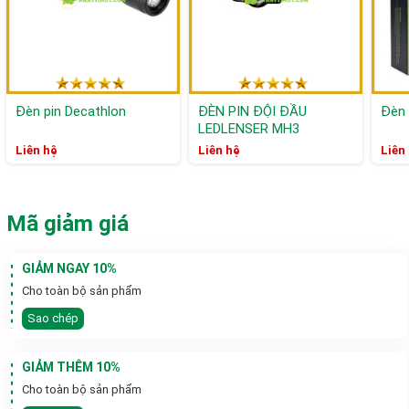
Đèn pin Decathlon
ĐÈN PIN ĐỘI ĐẦU
Đèn 
LEDLENSER MH3
Liên hệ
Liên hệ
Liên
Mã giảm giá
GIẢM NGAY 10%
Cho toàn bộ sản phẩm
Sao chép
GIẢM THÊM 10%
Cho toàn bộ sản phẩm