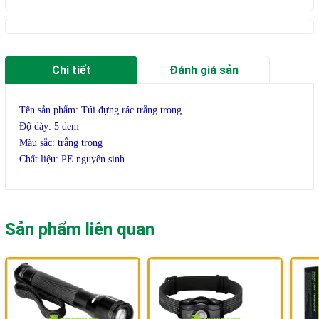
Chi tiết
Đánh giá sản
phẩm
Tên sản phẩm: Túi đựng rác trắng trong
Độ dày: 5 dem
Màu sắc: trắng trong
Chất liệu: PE nguyên sinh
Sản phẩm liên quan