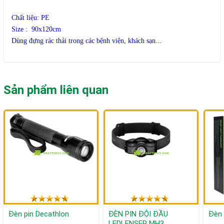
phẩm
Chất liệu: PE
Size : 90x120cm
Dùng đựng rác thải trong các bệnh viện, khách sạn...
Sản phẩm liên quan
Đèn pin Decathlon
ĐÈN PIN ĐỘI ĐẦU
Đèn 
LEDLENSER MH3