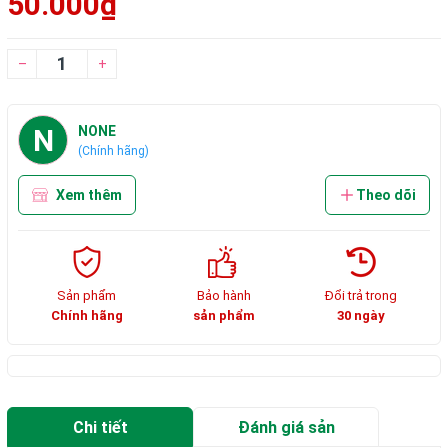
50.000₫
–
+
N
NONE
(Chính hãng)
Xem thêm
Theo dõi
Sản phẩm
Bảo hành
Đổi trả trong
Chính hãng
sản phẩm
30 ngày
Chi tiết
Đánh giá sản