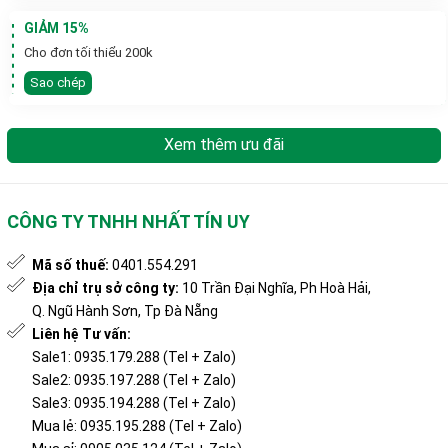
GIẢM 15%
Cho đơn tối thiểu 200k
Sao chép
Xem thêm ưu đãi
CÔNG TY TNHH NHẤT TÍN UY
Mã số thuế:
0401.554.291
Địa chỉ trụ sở công ty:
10 Trần Đại Nghĩa, Ph Hoà Hải,
Q. Ngũ Hành Sơn, Tp Đà Nẵng
Liên hệ Tư vấn:
Sale1: 0935.179.288 (Tel + Zalo)
Sale2: 0935.197.288 (Tel + Zalo)
Sale3: 0935.194.288 (Tel + Zalo)
Mua lẻ: 0935.195.288 (Tel + Zalo)