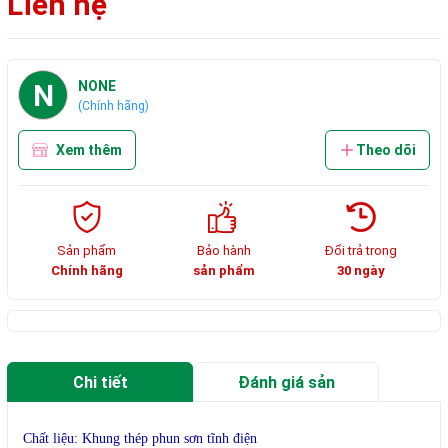
Liên hệ
N
NONE
(Chính hãng)
Xem thêm
Theo dõi
Sản phẩm
Bảo hành
Đổi trả trong
Chính hãng
sản phẩm
30 ngày
Chi tiết
Đánh giá sản
phẩm
Chất liệu: Khung thép phun sơn tĩnh điện