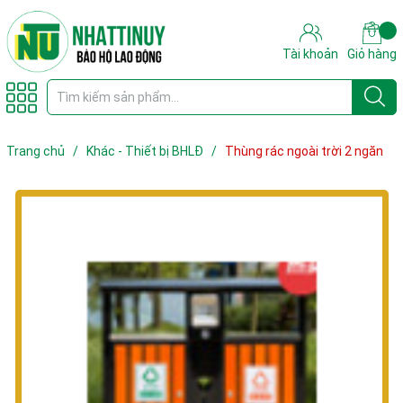
Tài khoản
Giỏ hàng
Trang chủ
/
Khác - Thiết bị BHLĐ
/
Thùng rác ngoài trời 2 ngăn