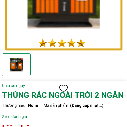
Chia sẻ ngay:
THÙNG RÁC NGOÀI TRỜI 2 NGĂN
Thương hiệu:
None
Mã sản phẩm:
(Đang cập nhật...)
Xem đánh giá