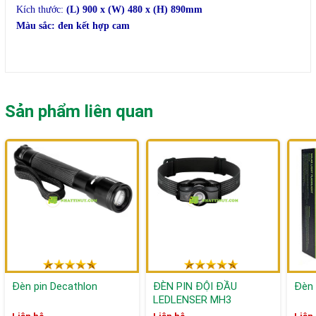
Kích thước:
(L) 900 x (W) 480 x (H) 890mm
Màu sắc: đen kết hợp cam
Sản phẩm liên quan
Đèn pin Decathlon
ĐÈN PIN ĐỘI ĐẦU
Đèn 
LEDLENSER MH3