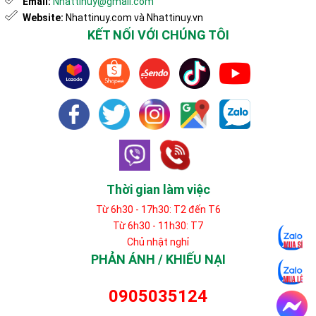
Email:
Nhattinuy@gmail.com
Website:
Nhattinuy.com và Nhattinuy.vn
KẾT NỐI VỚI CHÚNG TÔI
Thời gian làm việc
Từ 6h30 - 17h30: T2 đến T6
Từ 6h30 - 11h30: T7
Chủ nhật nghỉ
PHẢN ÁNH / KHIẾU NẠI
0905035124