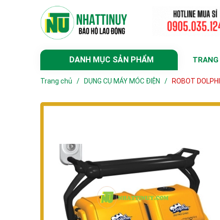
DANH MỤC SẢN PHẨM
TRANG
Trang chủ
/
DỤNG CỤ MÁY MÓC ĐIỆN
/
ROBOT DOLPHI