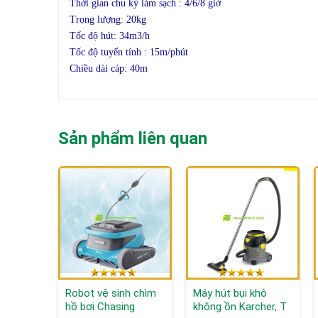
Thời gian chu kỳ làm sạch : 4/6/8 giờ
Trọng lượng: 20kg
Tốc độ hút: 34m3/h
Tốc độ tuyến tính : 15m/phút
Chiều dài cáp: 40m
Sản phẩm liên quan
Robot vệ sinh chìm
Máy hút bụi khô
hồ bơi Chasing
không ồn Karcher, T