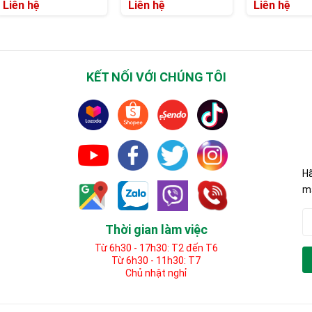
C
Classic
Liên hệ
Liên hệ
Liên hệ
KẾT NỐI VỚI CHÚNG TÔI
Hã
mã
Thời gian làm việc
Từ 6h30 - 17h30: T2 đến T6
Từ 6h30 - 11h30: T7
Chủ nhật nghỉ