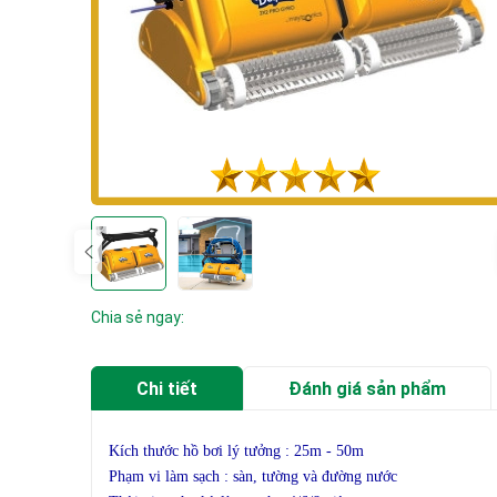
Chia sẻ ngay:
Chi tiết
Đánh giá sản phẩm
Kích thước hồ bơi lý tưởng : 25m - 50m
Phạm vi làm sạch : sàn, tường và đường nước