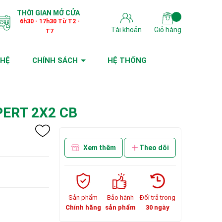
THỜI GIAN MỞ CỬA
6h30 - 17h30 Từ T2 -
Tài khoản
Giỏ hàng
T7
 HỆ
CHÍNH SÁCH
HỆ THỐNG
ERT 2X2 CB
Xem thêm
Theo dõi
Sản phẩm
Bảo hành
Đổi trả trong
Chính hãng
sản phẩm
30 ngày