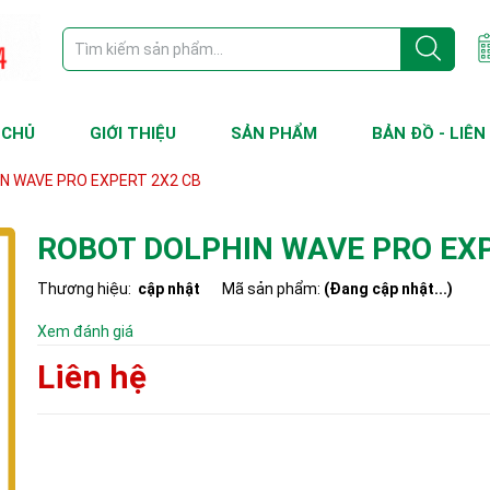
 CHỦ
GIỚI THIỆU
SẢN PHẨM
BẢN ĐỒ - LIÊN
N WAVE PRO EXPERT 2X2 CB
ROBOT DOLPHIN WAVE PRO EXP
Thương hiệu:
cập nhật
Mã sản phẩm:
(Đang cập nhật...)
Xem đánh giá
Liên hệ