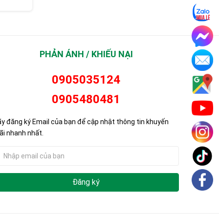
Liên hệ
Liên hệ
PHẢN ÁNH / KHIẾU NẠI
0905035124
0905480481
y đăng ký Email của bạn để cập nhật thông tin khuyến
i nhanh nhất.
Đăng ký