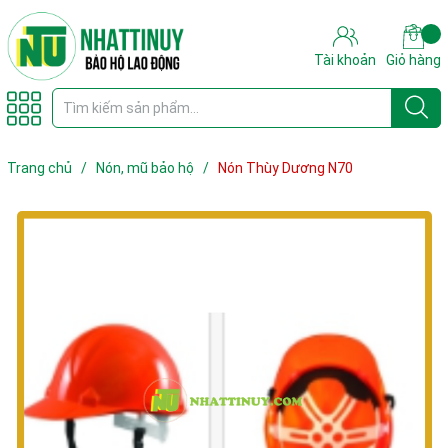
Tài khoản
Giỏ hàng
Trang chủ
/
Nón, mũ bảo hộ
/
Nón Thùy Dương N70