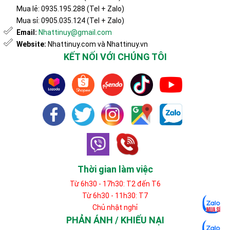
Mua lẻ: 0935.195.288 (Tel + Zalo)
Mua sỉ: 0905.035.124 (Tel + Zalo)
Email:
Nhattinuy@gmail.com
Website:
Nhattinuy.com và Nhattinuy.vn
KẾT NỐI VỚI CHÚNG TÔI
Thời gian làm việc
Từ 6h30 - 17h30: T2 đến T6
Từ 6h30 - 11h30: T7
Chủ nhật nghỉ
PHẢN ÁNH / KHIẾU NẠI