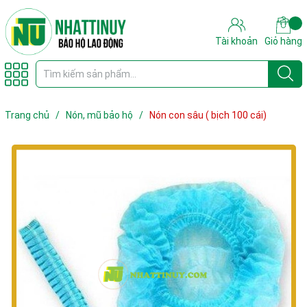
Tài khoản
Giỏ hàng
Trang chủ
/
Nón, mũ bảo hộ
/
Nón con sâu ( bịch 100 cái)