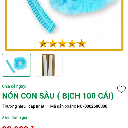
Chia sẻ ngay:
NÓN CON SÂU ( BỊCH 100 CÁI)
Thương hiệu:
cập nhật
Mã sản phẩm:
NO-0002600000
Xem đánh giá