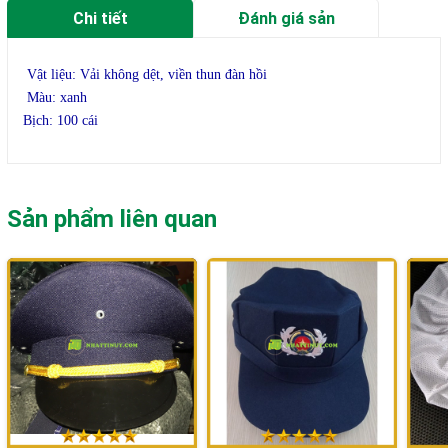
Chi tiết
Đánh giá sản
phẩm
Vật liệu: Vải không dệt, viền thun đàn hồi
Màu: xanh
Bịch: 100 cái
Sản phẩm liên quan