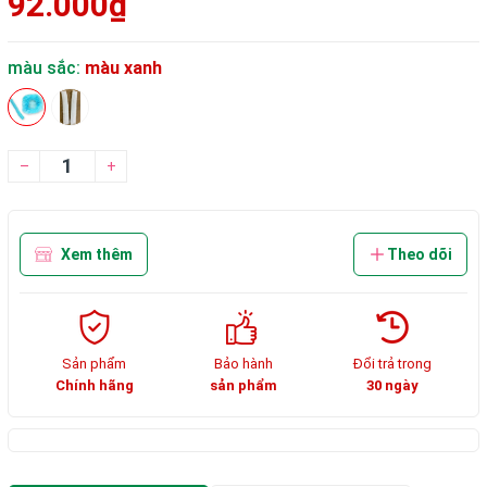
92.000₫
màu sắc:
màu xanh
–
+
Xem thêm
Theo dõi
Sản phẩm
Bảo hành
Đổi trả trong
Chính hãng
sản phẩm
30 ngày