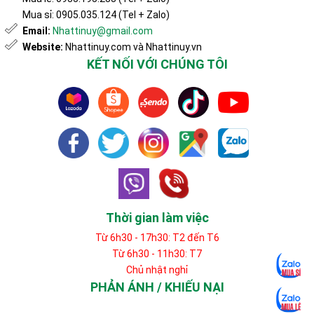
Mua sỉ: 0905.035.124 (Tel + Zalo)
Email:
Nhattinuy@gmail.com
Website:
Nhattinuy.com và Nhattinuy.vn
KẾT NỐI VỚI CHÚNG TÔI
Thời gian làm việc
Từ 6h30 - 17h30: T2 đến T6
Từ 6h30 - 11h30: T7
Chủ nhật nghỉ
PHẢN ÁNH / KHIẾU NẠI