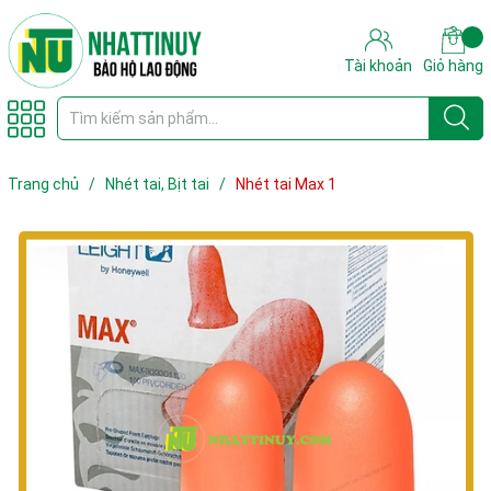
Tài khoản
Giỏ hàng
Trang chủ
/
Nhét tai, Bịt tai
/
Nhét tai Max 1