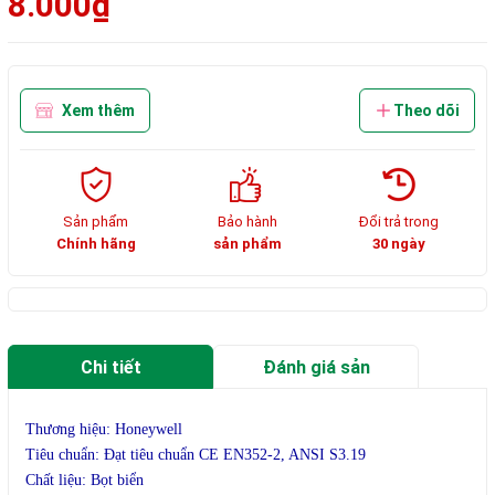
8.000₫
Xem thêm
Theo dõi
Sản phẩm
Bảo hành
Đổi trả trong
Chính hãng
sản phẩm
30 ngày
Chi tiết
Đánh giá sản
phẩm
Thương hiệu: Honeywell
Tiêu chuẩn: Đạt tiêu chuẩn CE EN352-2, ANSI S3.19
Chất liệu: Bọt biển