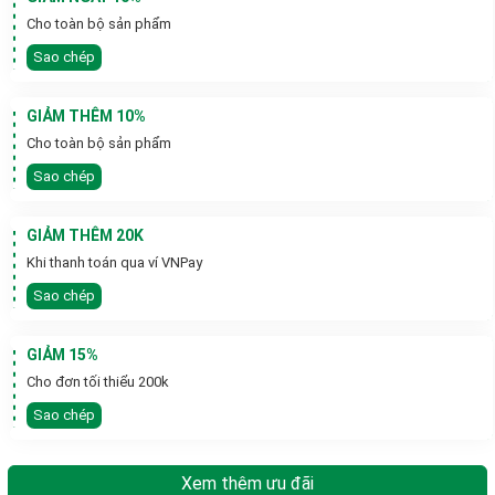
Cho toàn bộ sản phẩm
Sao chép
GIẢM THÊM 10%
Cho toàn bộ sản phẩm
Sao chép
GIẢM THÊM 20K
Khi thanh toán qua ví VNPay
Sao chép
GIẢM 15%
Cho đơn tối thiểu 200k
Sao chép
Xem thêm ưu đãi