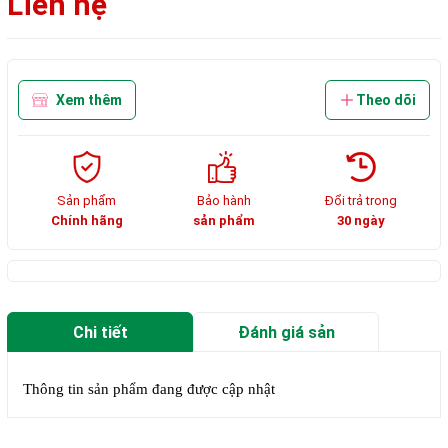
Liên hệ
Xem thêm
Theo dõi
Sản phẩm
Bảo hành
Đổi trả trong
Chính hãng
sản phẩm
30 ngày
Chi tiết
Đánh giá sản
phẩm
Thông tin sản phẩm đang được cập nhật