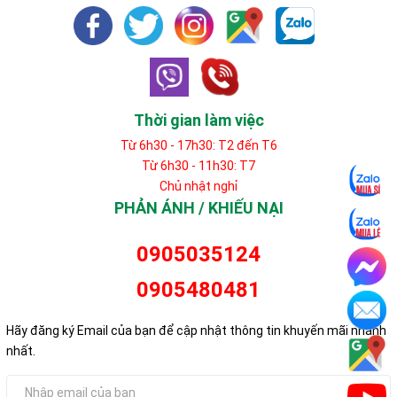
Thời gian làm việc
Từ 6h30 - 17h30: T2 đến T6
Từ 6h30 - 11h30: T7
Chủ nhật nghỉ
PHẢN ÁNH / KHIẾU NẠI
0905035124
0905480481
Hãy đăng ký Email của bạn để cập nhật thông tin khuyến mãi nhanh
nhất.