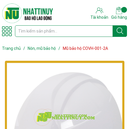
Tài khoản
Giỏ hàng
Trang chủ
/
Nón, mũ bảo hộ
/
Mũ bảo hộ COVH-001-2A