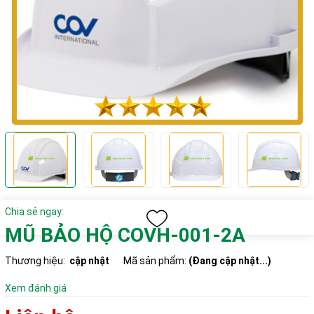
Chia sẻ ngay:
MŨ BẢO HỘ COVH-001-2A
Thương hiệu:
cập nhật
Mã sản phẩm:
(Đang cập nhật...)
Xem đánh giá