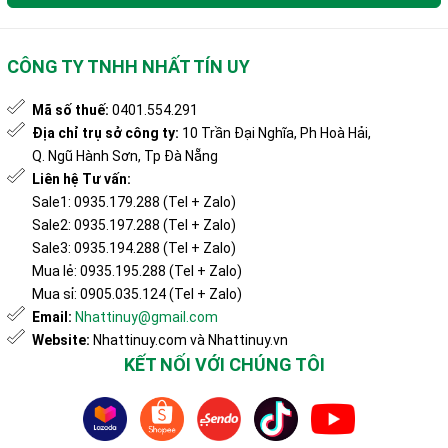
CÔNG TY TNHH NHẤT TÍN UY
Mã số thuế:
0401.554.291
Địa chỉ trụ sở công ty:
10 Trần Đại Nghĩa, Ph Hoà Hải,
Q. Ngũ Hành Sơn, Tp Đà Nẵng
Liên hệ Tư vấn:
Sale1: 0935.179.288 (Tel + Zalo)
Sale2: 0935.197.288 (Tel + Zalo)
Sale3: 0935.194.288 (Tel + Zalo)
Mua lẻ: 0935.195.288 (Tel + Zalo)
Mua sỉ: 0905.035.124 (Tel + Zalo)
Email:
Nhattinuy@gmail.com
Website:
Nhattinuy.com và Nhattinuy.vn
KẾT NỐI VỚI CHÚNG TÔI