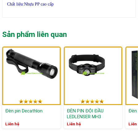
Chất liệu:Nhựa PP cao cấp
Sản phẩm liên quan
Đèn pin Decathlon
ĐÈN PIN ĐỘI ĐẦU
Đèn 
LEDLENSER MH3
Liên hệ
Liên hệ
Liên