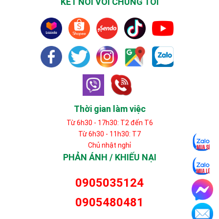
KẾT NỐI VỚI CHÚNG TÔI
Thời gian làm việc
Từ 6h30 - 17h30: T2 đến T6
Từ 6h30 - 11h30: T7
Chủ nhật nghỉ
PHẢN ÁNH / KHIẾU NẠI
0905035124
0905480481