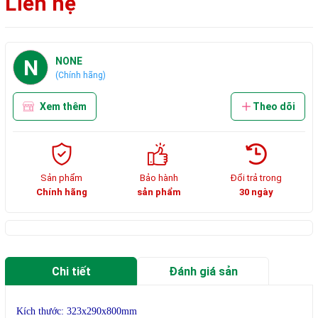
Liên hệ
N
NONE
(Chính hãng)
Xem thêm
Theo dõi
Sản phẩm
Bảo hành
Đổi trả trong
Chính hãng
sản phẩm
30 ngày
Chi tiết
Đánh giá sản
phẩm
Kích thước: 323x290x800mm