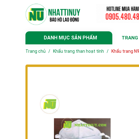
DANH MỤC SẢN PHẨM
TRANG
Trang chủ
/
Khẩu trang than hoạt tính
/
Khẩu trang N