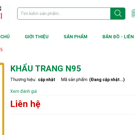
 CHỦ
GIỚI THIỆU
SẢN PHẨM
BẢN ĐỒ - LIÊN
95
KHẨU TRANG N95
Thương hiệu:
cập nhật
Mã sản phẩm:
(Đang cập nhật...)
Xem đánh giá
Liên hệ