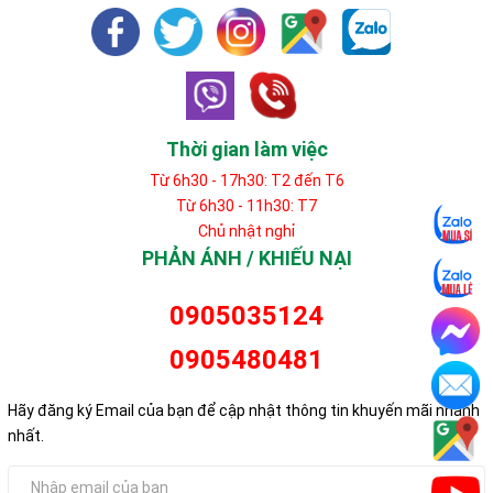
Thời gian làm việc
Từ 6h30 - 17h30: T2 đến T6
Từ 6h30 - 11h30: T7
Chủ nhật nghỉ
PHẢN ÁNH / KHIẾU NẠI
0905035124
0905480481
Hãy đăng ký Email của bạn để cập nhật thông tin khuyến mãi nhanh
nhất.