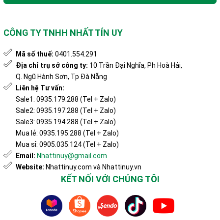
CÔNG TY TNHH NHẤT TÍN UY
Mã số thuế:
0401.554.291
Địa chỉ trụ sở công ty:
10 Trần Đại Nghĩa, Ph Hoà Hải,
Q. Ngũ Hành Sơn, Tp Đà Nẵng
Liên hệ Tư vấn:
Sale1: 0935.179.288 (Tel + Zalo)
Sale2: 0935.197.288 (Tel + Zalo)
Sale3: 0935.194.288 (Tel + Zalo)
Mua lẻ: 0935.195.288 (Tel + Zalo)
Mua sỉ: 0905.035.124 (Tel + Zalo)
Email:
Nhattinuy@gmail.com
Website:
Nhattinuy.com và Nhattinuy.vn
KẾT NỐI VỚI CHÚNG TÔI