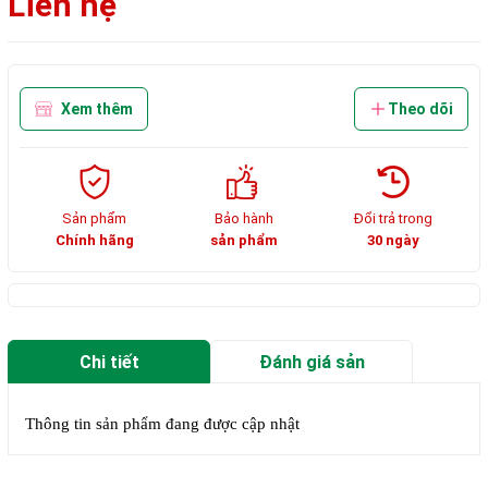
Liên hệ
Xem thêm
Theo dõi
Sản phẩm
Bảo hành
Đổi trả trong
Chính hãng
sản phẩm
30 ngày
Chi tiết
Đánh giá sản
phẩm
Thông tin sản phẩm đang được cập nhật