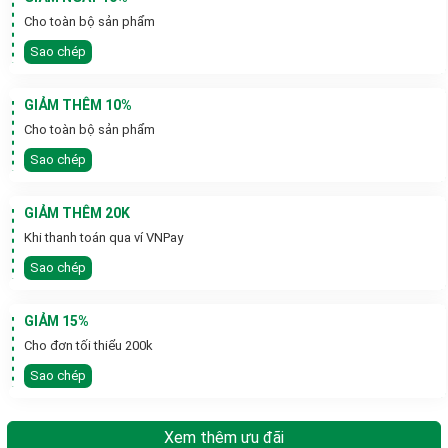
Cho toàn bộ sản phẩm
Sao chép
GIẢM THÊM 10%
Cho toàn bộ sản phẩm
Sao chép
GIẢM THÊM 20K
Khi thanh toán qua ví VNPay
Sao chép
GIẢM 15%
Cho đơn tối thiểu 200k
Sao chép
Xem thêm ưu đãi