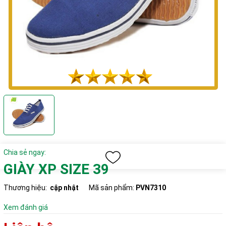
Chia sẻ ngay:
GIÀY XP SIZE 39
Thương hiệu:
cập nhật
Mã sản phẩm:
PVN7310
Xem đánh giá