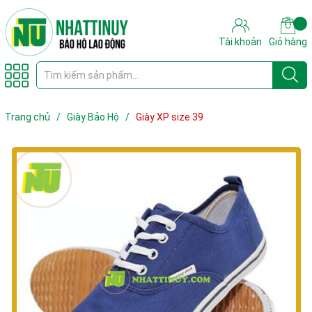
Tài khoản
Giỏ hàng
Trang chủ
/
Giày Bảo Hộ
/
Giày XP size 39