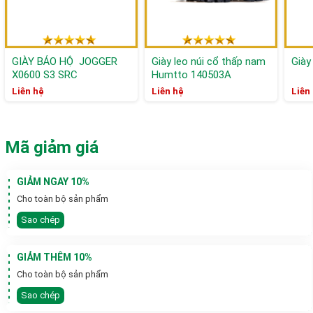
GIÀY BẢO HỘ JOGGER
Giày leo núi cổ thấp nam
Giày
X0600 S3 SRC
Humtto 140503A
Liên hệ
Liên hệ
Liên
Mã giảm giá
GIẢM NGAY 10%
Cho toàn bộ sản phẩm
Sao chép
GIẢM THÊM 10%
Cho toàn bộ sản phẩm
Sao chép