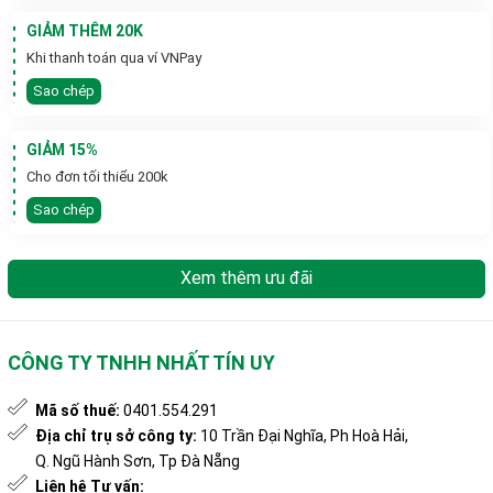
GIẢM THÊM 20K
Khi thanh toán qua ví VNPay
Sao chép
GIẢM 15%
Cho đơn tối thiểu 200k
Sao chép
Xem thêm ưu đãi
CÔNG TY TNHH NHẤT TÍN UY
Mã số thuế:
0401.554.291
Địa chỉ trụ sở công ty:
10 Trần Đại Nghĩa, Ph Hoà Hải,
Q. Ngũ Hành Sơn, Tp Đà Nẵng
Liên hệ Tư vấn: