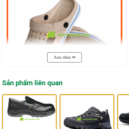
Xem thêm
Sản phẩm liên quan