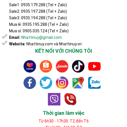
Sale1: 0935.179.288 (Tel + Zalo)
Sale2: 0935.197.288 (Tel + Zalo)
Sale3: 0935.194.288 (Tel + Zalo)
Mua lẻ: 0935.195.288 (Tel + Zalo)
Mua sỉ: 0905.035.124 (Tel + Zalo)
Email:
Nhattinuy@gmail.com
Website:
Nhattinuy.com và Nhattinuy.vn
KẾT NỐI VỚI CHÚNG TÔI
Thời gian làm việc
Từ 6h30 - 17h30: T2 đến T6