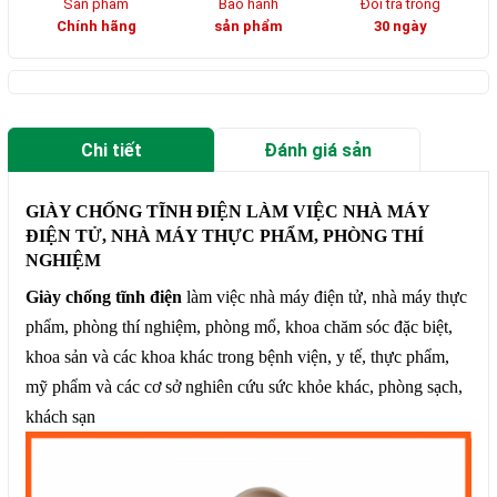
Sản phẩm
Bảo hành
Đổi trả trong
Chính hãng
sản phẩm
30 ngày
Chi tiết
Đánh giá sản
phẩm
GIÀY CHỐNG TĨNH ĐIỆN LÀM VIỆC NHÀ MÁY
ĐIỆN TỬ, NHÀ MÁY THỰC PHẨM, PHÒNG THÍ
NGHIỆM
Giày chống tĩnh điện
làm việc nhà máy điện tử, nhà máy thực
phẩm, phòng thí nghiệm, phòng mổ, khoa chăm sóc đặc biệt,
khoa sản và các khoa khác trong bệnh viện, y tế, thực phẩm,
mỹ phẩm và các cơ sở nghiên cứu sức khỏe khác, phòng sạch,
khách sạn