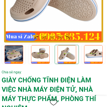
Chia sẻ ngay:
GIÀY CHỐNG TĨNH ĐIỆN LÀM
VIỆC NHÀ MÁY ĐIỆN TỬ, NHÀ
MÁY THỰC PHẨM, PHÒNG THÍ