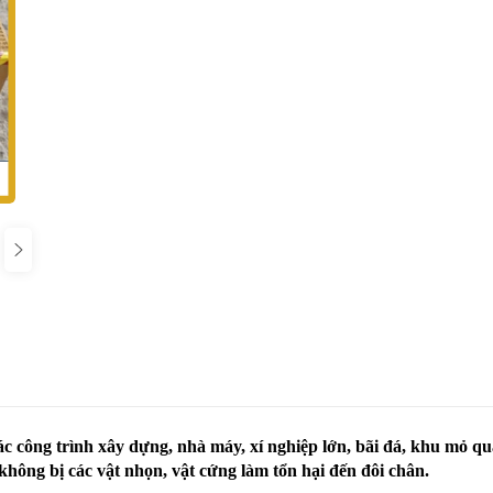
công trình xây dựng, nhà máy, xí nghiệp lớn, bãi đá, khu mỏ qu
không bị các vật nhọn, vật cứng làm tổn hại đến đôi chân.