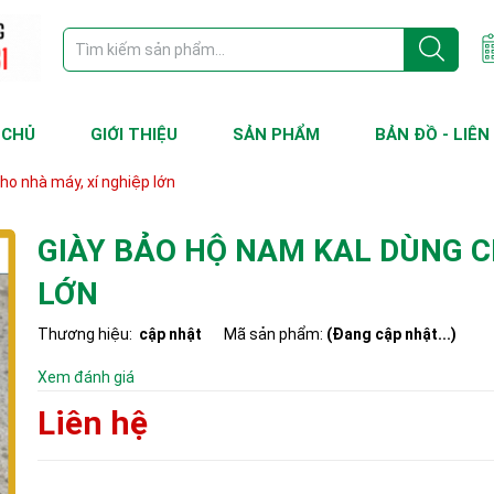
 CHỦ
GIỚI THIỆU
SẢN PHẨM
BẢN ĐỒ - LIÊN
ho nhà máy, xí nghiệp lớn
GIÀY BẢO HỘ NAM KAL DÙNG C
LỚN
Thương hiệu:
cập nhật
Mã sản phẩm:
(Đang cập nhật...)
Xem đánh giá
Liên hệ