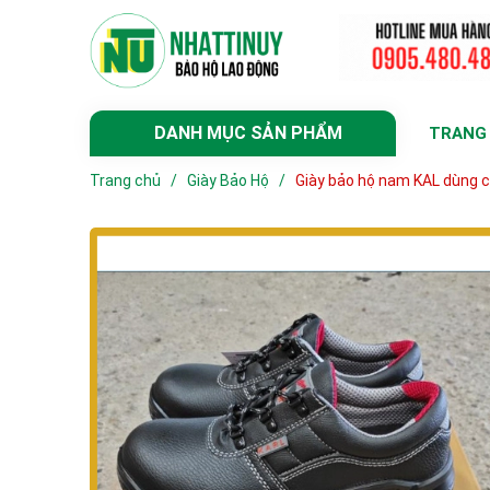
DANH MỤC SẢN PHẨM
TRANG
Trang chủ
/
Giày Bảo Hộ
/
Giày bảo hộ nam KAL dùng c