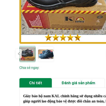
Chia sẻ ngay:
Chi tiết
Đánh giá sản phẩm
Giày bảo hộ nam KAL chính hãng sử dụng nhiều các 
giúp người lao động bảo vệ được đôi chân an toàn, 