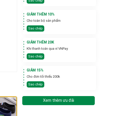
Sao chép
GIẢM THÊM 10%
Cho toàn bộ sản phẩm
Sao chép
GIẢM THÊM 20K
Khi thanh toán qua ví VNPay
Sao chép
GIẢM 15%
Cho đơn tối thiểu 200k
Sao chép
Xem thêm ưu đãi