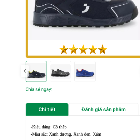
Chia sẻ ngay:
Chi tiết
Đánh giá sản phẩm
-Kiểu dáng: Cổ thấp
-Màu sắc: Xanh dương, Xanh đen, Xám