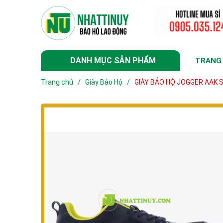
DANH MỤC SẢN PHẨM
TRANG
Trang chủ
/
Giày Bảo Hộ
/
GIÀY BẢO HỘ JOGGER AAK S