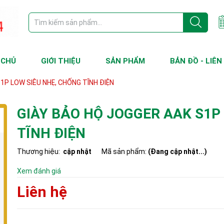
 CHỦ
GIỚI THIỆU
SẢN PHẨM
BẢN ĐỒ - LIÊN
1P LOW SIÊU NHẸ, CHỐNG TĨNH ĐIỆN
GIÀY BẢO HỘ JOGGER AAK S1P
TĨNH ĐIỆN
Thương hiệu:
cập nhật
Mã sản phẩm:
(Đang cập nhật...)
Xem đánh giá
Liên hệ