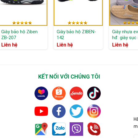
Giày bảo hộ Ziben
Giày bảo hộ ZIBEN-
Giày nhựa ev
ZB-207
142
hđ: giày sục
Liên hệ
Liên hệ
Liên hệ
KẾT NỐI VỚI CHÚNG TÔI
Hã
mã