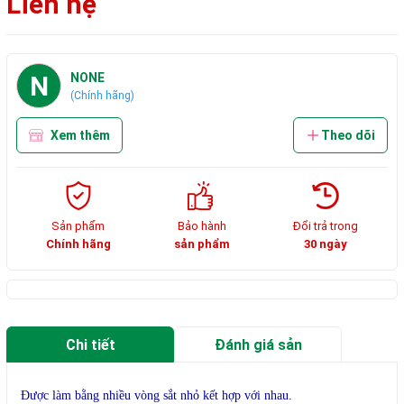
Liên hệ
N
NONE
(Chính hãng)
Xem thêm
Theo dõi
Sản phẩm
Bảo hành
Đổi trả trong
Chính hãng
sản phẩm
30 ngày
Chi tiết
Đánh giá sản
phẩm
Được làm bằng nhiều vòng sắt nhỏ kết hợp với nhau.