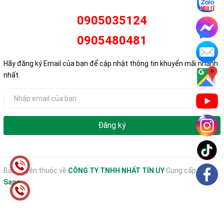
0905035124
0905480481
Hãy đăng ký Email của bạn để cập nhật thông tin khuyến mãi nhanh
nhất.
Đăng ký
Bản quyền thuộc về
CÔNG TY TNHH NHẤT TÍN UY
Cung cấp bởi
Sapo