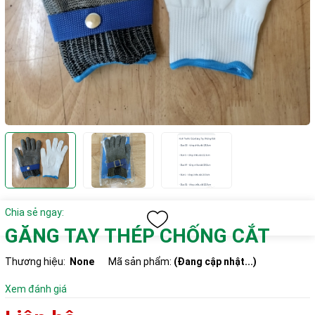
Chia sẻ ngay:
GĂNG TAY THÉP CHỐNG CẮT
Thương hiệu:
None
Mã sản phẩm:
(Đang cập nhật...)
Xem đánh giá