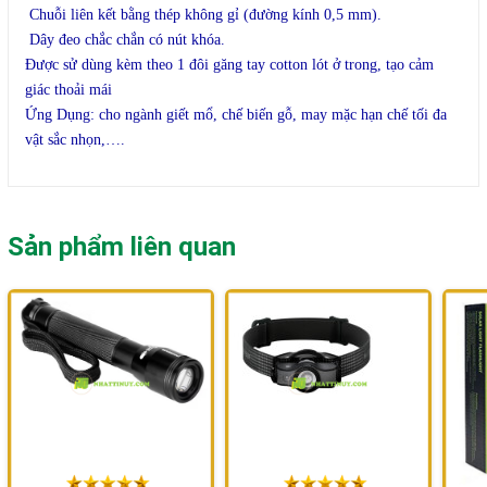
Chuỗi liên kết bằng thép không gỉ (đường kính 0,5 mm).
Dây đeo chắc chắn có nút khóa.
Được sử dùng kèm theo 1 đôi găng tay cotton lót ở trong, tạo cảm
giác thoải mái
Ứng Dụng: cho ngành giết mổ, chế biến gỗ, may mặc hạn chế tối đa
vật sắc nhọn,….
Sản phẩm liên quan