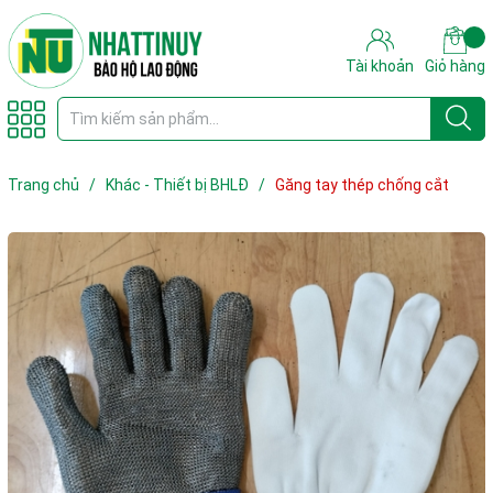
Tài khoản
Giỏ hàng
Trang chủ
/
Khác - Thiết bị BHLĐ
/
Găng tay thép chống cắt