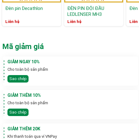
Đèn pin Decathlon
ĐÈN PIN ĐỘI ĐẦU
Đèn 
LEDLENSER MH3
Liên hệ
Liên hệ
Liên
Mã giảm giá
GIẢM NGAY 10%
Cho toàn bộ sản phẩm
Sao chép
GIẢM THÊM 10%
Cho toàn bộ sản phẩm
Sao chép
GIẢM THÊM 20K
Khi thanh toán qua ví VNPay