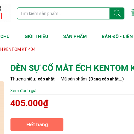
 CHỦ
GIỚI THIỆU
SẢN PHẨM
BẢN ĐỒ - LIÊN
CH KENTOM KT 404
ĐÈN SỰ CỐ MẮT ẾCH KENTOM K
Thương hiệu:
cập nhật
Mã sản phẩm:
(Đang cập nhật...)
Xem đánh giá
405.000₫
Hết hàng