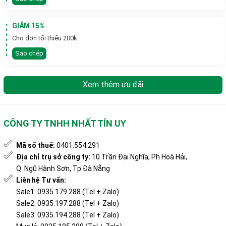
GIẢM 15%
Cho đơn tối thiểu 200k
Sao chép
Xem thêm ưu đãi
CÔNG TY TNHH NHẤT TÍN UY
Mã số thuế:
0401.554.291
Địa chỉ trụ sở công ty:
10 Trần Đại Nghĩa, Ph Hoà Hải,
Q. Ngũ Hành Sơn, Tp Đà Nẵng
Liên hệ Tư vấn:
Sale1: 0935.179.288 (Tel + Zalo)
Sale2: 0935.197.288 (Tel + Zalo)
Sale3: 0935.194.288 (Tel + Zalo)