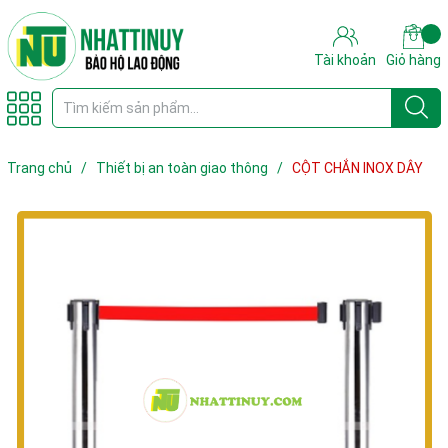
Tài khoản
Giỏ hàng
Trang chủ
/
Thiết bị an toàn giao thông
/
CỘT CHẮN INOX DÂY
CĂNG