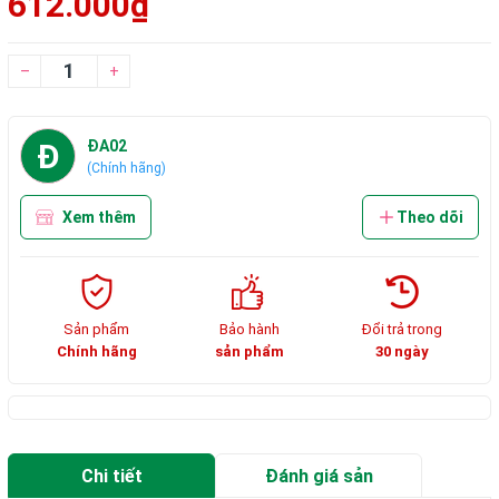
612.000₫
–
+
Đ
ĐA02
(Chính hãng)
Xem thêm
Theo dõi
Sản phẩm
Bảo hành
Đổi trả trong
Chính hãng
sản phẩm
30 ngày
Chi tiết
Đánh giá sản