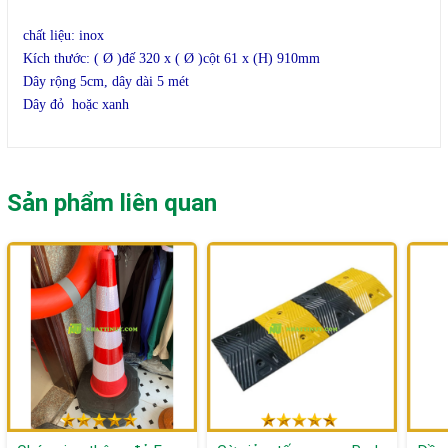
phẩm
chất liệu: inox
Kích thước: ( Ø )đế 320 x ( Ø )cột 61 x (H) 910mm
Dây rộng 5cm, dây dài 5 mét
Dây đỏ hoặc xanh
Sản phẩm liên quan