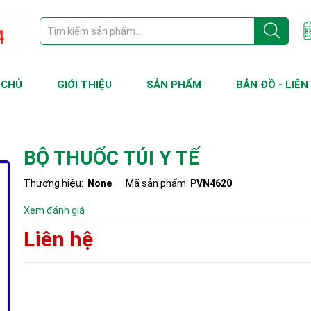
 CHỦ
GIỚI THIỆU
SẢN PHẨM
BẢN ĐỒ - LIÊN
BỘ THUỐC TÚI Y TẾ
Thương hiệu:
None
Mã sản phẩm:
PVN4620
Xem đánh giá
Liên hệ