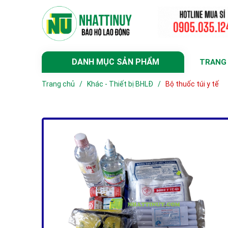
DANH MỤC SẢN PHẨM
TRANG
Trang chủ
/
Khác - Thiết bị BHLĐ
/
Bộ thuốc túi y tế