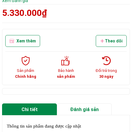
Xem đánh giá
5.330.000₫
Xem thêm
Theo dõi
Sản phẩm
Bảo hành
Đổi trả trong
Chính hãng
sản phẩm
30 ngày
Chi tiết
Đánh giá sản
phẩm
Thông tin sản phẩm đang được cập nhật