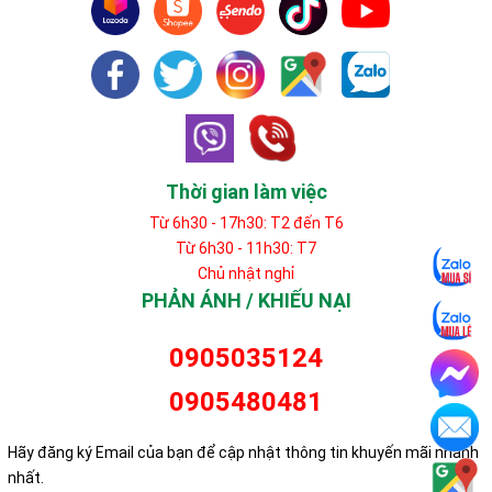
Thời gian làm việc
Từ 6h30 - 17h30: T2 đến T6
Từ 6h30 - 11h30: T7
Chủ nhật nghỉ
PHẢN ÁNH / KHIẾU NẠI
0905035124
0905480481
Hãy đăng ký Email của bạn để cập nhật thông tin khuyến mãi nhanh
nhất.