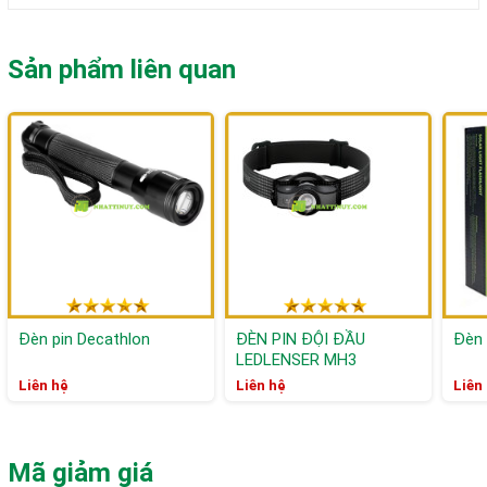
Sản phẩm liên quan
Đèn pin Decathlon
ĐÈN PIN ĐỘI ĐẦU
Đèn 
LEDLENSER MH3
Liên hệ
Liên hệ
Liên
Mã giảm giá