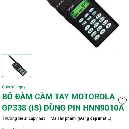
Chia sẻ ngay:
BỘ ĐÀM CẦM TAY MOTOROLA
GP338 (IS) DÙNG PIN HNN9010A
Thương hiệu:
cập nhật
Mã sản phẩm:
(Đang cập nhật...)