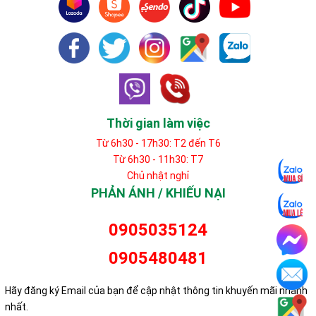
Thời gian làm việc
Từ 6h30 - 17h30: T2 đến T6
Từ 6h30 - 11h30: T7
Chủ nhật nghỉ
PHẢN ÁNH / KHIẾU NẠI
0905035124
0905480481
Hãy đăng ký Email của bạn để cập nhật thông tin khuyến mãi nhanh
nhất.