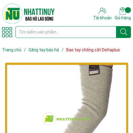
Tài khoản
Giỏ hàng
Trang chủ
/
Găng tay bảo hộ
/
Bao tay chống cắt Deltaplus
VENICUT5M