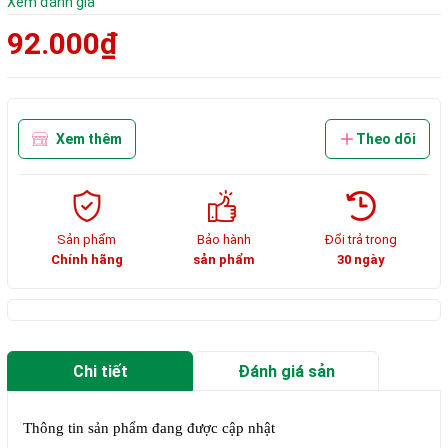
Xem đánh giá
92.000₫
Xem thêm
Theo dõi
Sản phẩm
Bảo hành
Đổi trả trong
Chính hãng
sản phẩm
30 ngày
Chi tiết
Đánh giá sản
phẩm
Thông tin sản phẩm đang được cập nhật