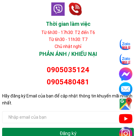
Thời gian làm việc
Từ 6h30 - 17h30: T2 đến T6
Từ 6h30 - 11h30: T7
Chủ nhật nghỉ
PHẢN ÁNH / KHIẾU NẠI
0905035124
0905480481
Hãy đăng ký Email của bạn để cập nhật thông tin khuyến mãi nhanh
nhất.
Đăng ký