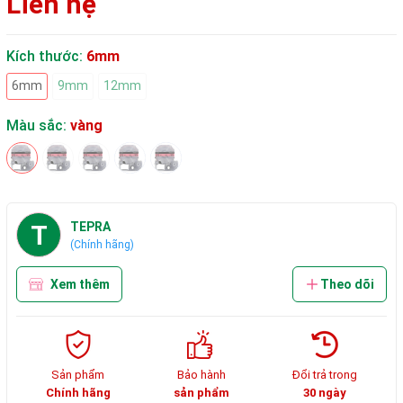
Liên hệ
Kích thước:
6mm
6mm
9mm
12mm
Màu sắc:
vàng
T
TEPRA
(Chính hãng)
Xem thêm
Theo dõi
Sản phẩm
Bảo hành
Đổi trả trong
Chính hãng
sản phẩm
30 ngày