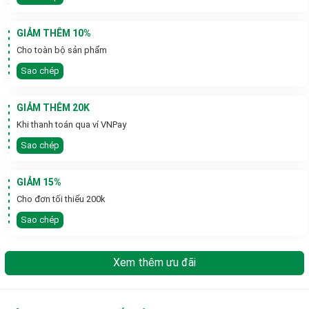
GIẢM THÊM 10%
Cho toàn bộ sản phẩm
Sao chép
GIẢM THÊM 20K
Khi thanh toán qua ví VNPay
Sao chép
GIẢM 15%
Cho đơn tối thiểu 200k
Sao chép
Xem thêm ưu đãi