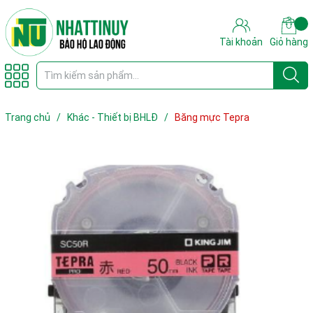
Tài khoản
Giỏ hàng
Trang chủ
/
Khác - Thiết bị BHLĐ
/
Băng mực Tepra