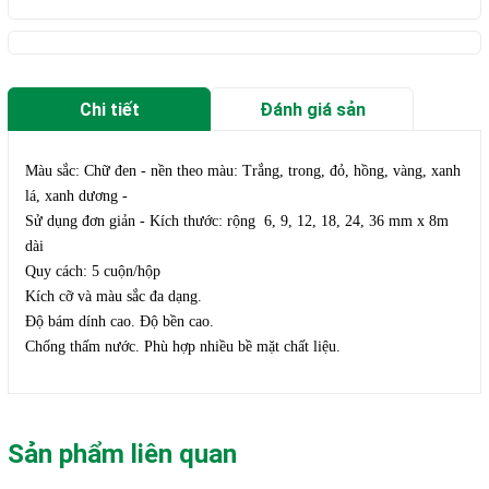
Chi tiết
Đánh giá sản
phẩm
Màu sắc: Chữ đen - nền theo màu: Trắng, trong, đỏ, hồng, vàng, xanh
lá, xanh dương -
Sử dụng đơn giản - Kích thước: rộng 6, 9, 12, 18, 24, 36 mm x 8m
dài
Quy cách: 5 cuộn/hộp
Kích cỡ và màu sắc đa dạng.
Độ bám dính cao. Độ bền cao.
Chống thấm nước. Phù hợp nhiều bề mặt chất liệu.
Sản phẩm liên quan