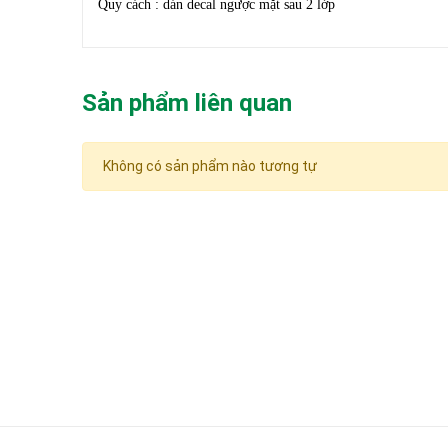
Quy cách : dán decal ngược mặt sau 2 lớp
Sản phẩm liên quan
Không có sản phẩm nào tương tự