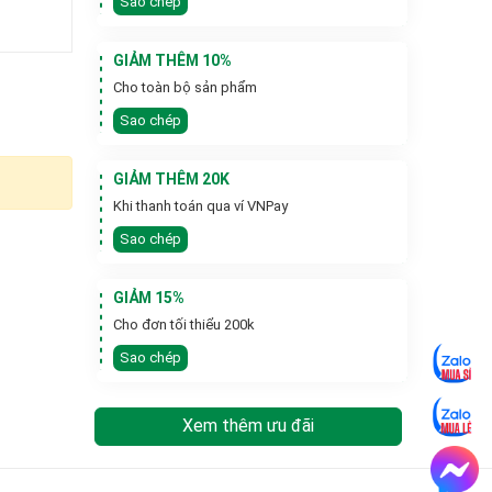
Sao chép
GIẢM THÊM 10%
Cho toàn bộ sản phẩm
Sao chép
GIẢM THÊM 20K
Khi thanh toán qua ví VNPay
Sao chép
GIẢM 15%
Cho đơn tối thiểu 200k
Sao chép
Xem thêm ưu đãi