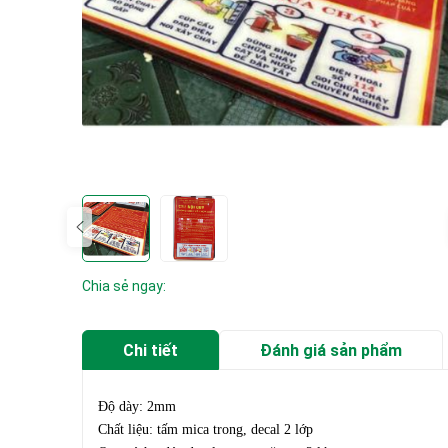
Chia sẻ ngay:
Chi tiết
Đánh giá sản phẩm
Độ dày: 2mm
Chất liệu: tấm mica trong, decal 2 lớp