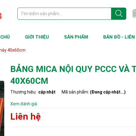
 CHỦ
GIỚI THIỆU
SẢN PHẨM
BẢN ĐỒ - LIÊN
 cháy 40x60cm
BẢNG MICA NỘI QUY PCCC VÀ 
40X60CM
Thương hiệu:
cập nhật
Mã sản phẩm:
(Đang cập nhật...)
Xem đánh giá
Liên hệ