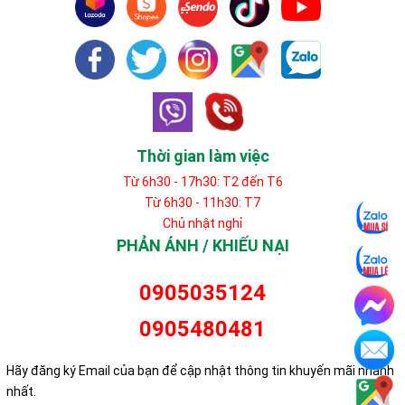
Thời gian làm việc
Từ 6h30 - 17h30: T2 đến T6
Từ 6h30 - 11h30: T7
Chủ nhật nghỉ
PHẢN ÁNH / KHIẾU NẠI
0905035124
0905480481
Hãy đăng ký Email của bạn để cập nhật thông tin khuyến mãi nhanh
nhất.