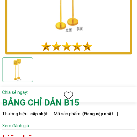
Chia sẻ ngay:
BẢNG CHỈ DẪN B15
Thương hiệu:
cập nhật
Mã sản phẩm:
(Đang cập nhật...)
Xem đánh giá