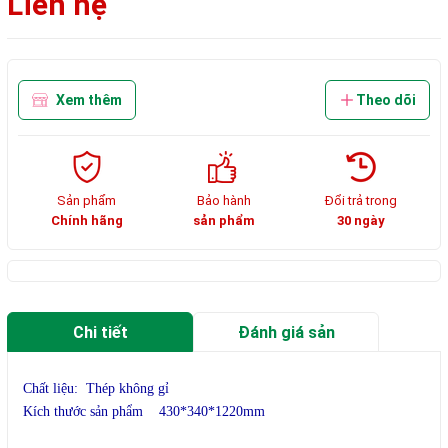
Liên hệ
Xem thêm
Theo dõi
Sản phẩm
Bảo hành
Đổi trả trong
Chính hãng
sản phẩm
30 ngày
Chi tiết
Đánh giá sản
phẩm
Chất liệu: Thép không gỉ
Kích thước sản phẩm 430*340*1220mm