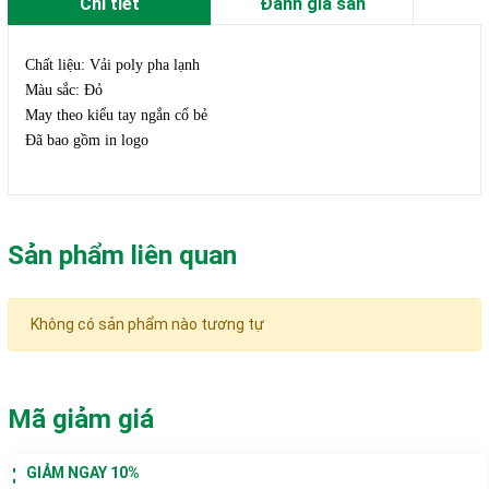
Chi tiết
Đánh giá sản
phẩm
Chất liệu: Vải poly pha lạnh
Màu sắc: Đỏ
May theo kiểu tay ngắn cổ bẻ
Đã bao gồm in logo
Sản phẩm liên quan
Không có sản phẩm nào tương tự
Mã giảm giá
GIẢM NGAY 10%