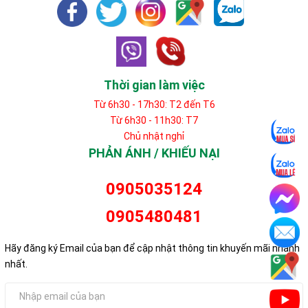
Thời gian làm việc
Từ 6h30 - 17h30: T2 đến T6
Từ 6h30 - 11h30: T7
Chủ nhật nghỉ
PHẢN ÁNH / KHIẾU NẠI
0905035124
0905480481
Hãy đăng ký Email của bạn để cập nhật thông tin khuyến mãi nhanh
nhất.