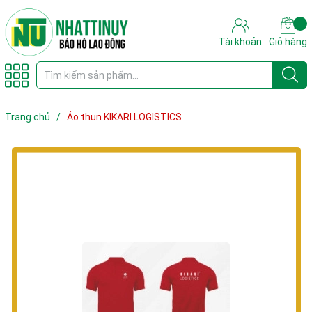
Tài khoản
Giỏ hàng
Trang chủ
/
Áo thun KIKARI LOGISTICS