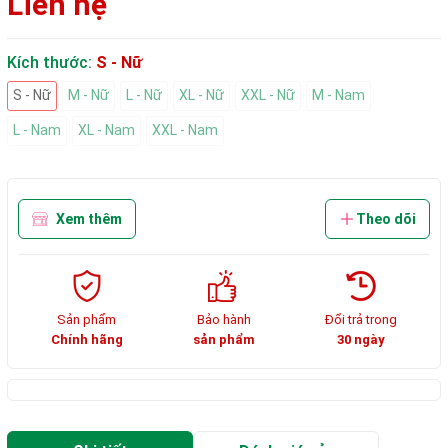
Liên hệ
Kích thước:
S - Nữ
S - Nữ
M - Nữ
L - Nữ
XL - Nữ
XXL - Nữ
M - Nam
L - Nam
XL - Nam
XXL - Nam
Xem thêm
Theo dõi
Sản phẩm
Bảo hành
Đổi trả trong
Chính hãng
sản phẩm
30 ngày