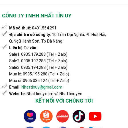
CÔNG TY TNHH NHẤT TÍN UY
Mã số thuế:
0401.554.291
Địa chỉ trụ sở công ty:
10 Trần Đại Nghĩa, Ph Hoà Hải,
Q. Ngũ Hành Sơn, Tp Đà Nẵng
Liên hệ Tư vấn:
Sale1: 0935.179.288 (Tel + Zalo)
Sale2: 0935.197.288 (Tel + Zalo)
Sale3: 0935.194.288 (Tel + Zalo)
Mua lẻ: 0935.195.288 (Tel + Zalo)
Mua sỉ: 0905.035.124 (Tel + Zalo)
Email:
Nhattinuy@gmail.com
Website:
Nhattinuy.com và Nhattinuy.vn
KẾT NỐI VỚI CHÚNG TÔI