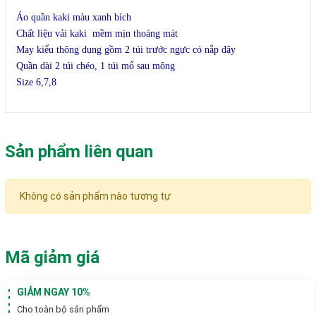
phẩm
Áo quần kaki màu xanh bích
Chất liệu vải kaki mềm mịn thoáng mát
May kiểu thông dụng gồm 2 túi trước ngực có nắp đậy
Quần dài 2 túi chéo, 1 túi mổ sau mông
Size 6,7,8
Sản phẩm liên quan
Không có sản phẩm nào tương tự
Mã giảm giá
GIẢM NGAY 10%
Cho toàn bộ sản phẩm