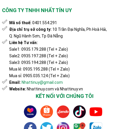
CÔNG TY TNHH NHẤT TÍN UY
Mã số thuế:
0401.554.291
Địa chỉ trụ sở công ty:
10 Trần Đại Nghĩa, Ph Hoà Hải,
Q. Ngũ Hành Sơn, Tp Đà Nẵng
Liên hệ Tư vấn:
Sale1: 0935.179.288 (Tel + Zalo)
Sale2: 0935.197.288 (Tel + Zalo)
Sale3: 0935.194.288 (Tel + Zalo)
Mua lẻ: 0935.195.288 (Tel + Zalo)
Mua sỉ: 0905.035.124 (Tel + Zalo)
Email:
Nhattinuy@gmail.com
Website:
Nhattinuy.com và Nhattinuy.vn
KẾT NỐI VỚI CHÚNG TÔI