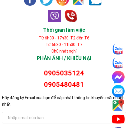
Thời gian làm việc
Từ 6h30 - 17h30: T2 đến T6
Từ 6h30 - 11h30: T7
Chủ nhật nghỉ
PHẢN ÁNH / KHIẾU NẠI
0905035124
0905480481
Hãy đăng ký Email của bạn để cập nhật thông tin khuyến mãi nhanh
nhất.