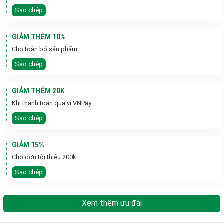
Sao chép
GIẢM THÊM 10%
Cho toàn bộ sản phẩm
Sao chép
GIẢM THÊM 20K
Khi thanh toán qua ví VNPay
Sao chép
GIẢM 15%
Cho đơn tối thiểu 200k
Sao chép
Xem thêm ưu đãi