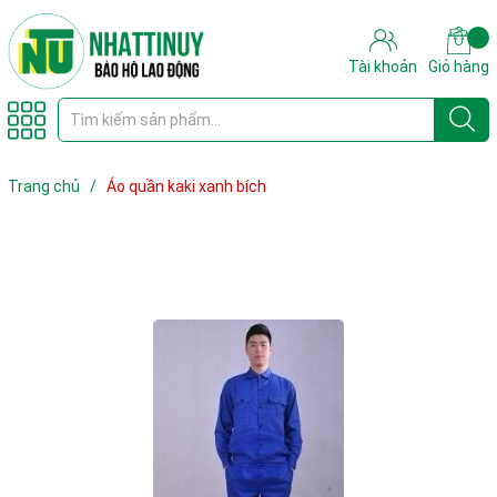
Tài khoản
Giỏ hàng
Trang chủ
/
Áo quần kaki xanh bích