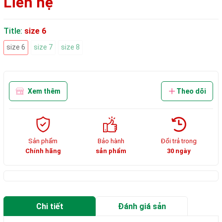
Liên hệ
Title:
size 6
size 6
size 7
size 8
Xem thêm
Theo dõi
Sản phẩm
Bảo hành
Đổi trả trong
Chính hãng
sản phẩm
30 ngày
Chi tiết
Đánh giá sản