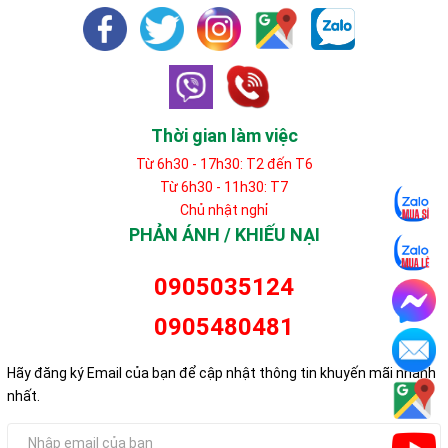
Thời gian làm việc
Từ 6h30 - 17h30: T2 đến T6
Từ 6h30 - 11h30: T7
Chủ nhật nghỉ
PHẢN ÁNH / KHIẾU NẠI
0905035124
0905480481
Hãy đăng ký Email của bạn để cập nhật thông tin khuyến mãi nhanh
nhất.