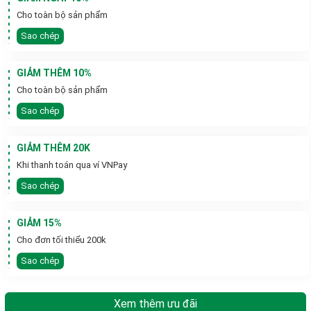
Cho toàn bộ sản phẩm
Sao chép
GIẢM THÊM 10%
Cho toàn bộ sản phẩm
Sao chép
GIẢM THÊM 20K
Khi thanh toán qua ví VNPay
Sao chép
GIẢM 15%
Cho đơn tối thiểu 200k
Sao chép
Xem thêm ưu đãi