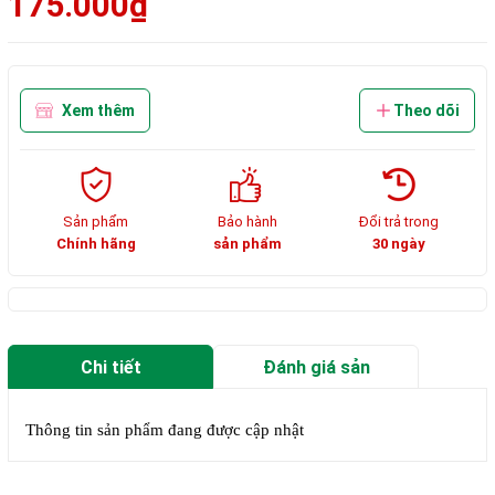
175.000₫
Xem thêm
Theo dõi
Sản phẩm
Bảo hành
Đổi trả trong
Chính hãng
sản phẩm
30 ngày
Chi tiết
Đánh giá sản
phẩm
Thông tin sản phẩm đang được cập nhật