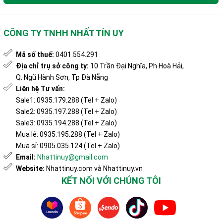
CÔNG TY TNHH NHẤT TÍN UY
Mã số thuế:
0401.554.291
Địa chỉ trụ sở công ty:
10 Trần Đại Nghĩa, Ph Hoà Hải,
Q. Ngũ Hành Sơn, Tp Đà Nẵng
Liên hệ Tư vấn:
Sale1: 0935.179.288 (Tel + Zalo)
Sale2: 0935.197.288 (Tel + Zalo)
Sale3: 0935.194.288 (Tel + Zalo)
Mua lẻ: 0935.195.288 (Tel + Zalo)
Mua sỉ: 0905.035.124 (Tel + Zalo)
Email:
Nhattinuy@gmail.com
Website:
Nhattinuy.com và Nhattinuy.vn
KẾT NỐI VỚI CHÚNG TÔI