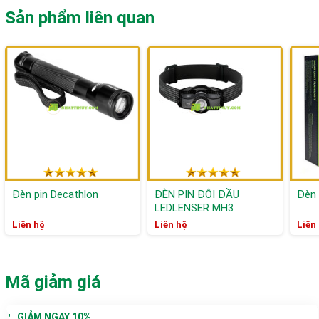
Sản phẩm liên quan
Đèn pin Decathlon
ĐÈN PIN ĐỘI ĐẦU
Đèn 
LEDLENSER MH3
Liên hệ
Liên hệ
Liên
Mã giảm giá
GIẢM NGAY 10%