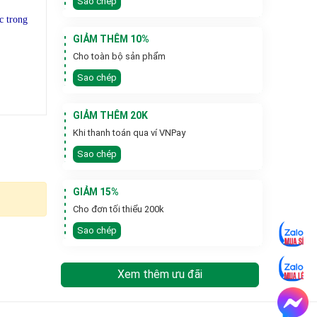
Sao chép
c trong
GIẢM THÊM 10%
Cho toàn bộ sản phẩm
Sao chép
GIẢM THÊM 20K
Khi thanh toán qua ví VNPay
Sao chép
GIẢM 15%
Cho đơn tối thiểu 200k
Sao chép
Xem thêm ưu đãi