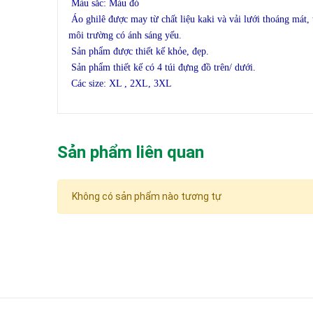
Màu sắc: Màu đỏ
Áo ghilê được may từ chất liệu kaki và vải lưới thoáng mát
môi trường có ánh sáng yếu.
Sản phẩm được thiết kế khỏe, đẹp.
Sản phẩm thiết kế có 4 túi đựng đồ trên/ dưới.
Các size: XL , 2XL, 3XL
Sản phẩm liên quan
Không có sản phẩm nào tương tự