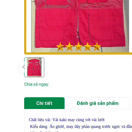
Chia sẻ ngay:
Chi tiết
Đánh giá sản phẩm
Chất liệu vải: Vải kaki may cùng với vải lưới
Kiểu dáng: Áo ghilê, may dây phản quang trước ngực và đằn