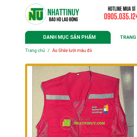
DANH MỤC SẢN PHẨM
TRANG
Trang chủ
/
Áo Ghile lưới màu đỏ