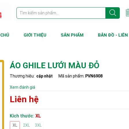
 CHỦ
GIỚI THIỆU
SẢN PHẨM
BẢN ĐỒ - LIÊN
ÁO GHILE LƯỚI MÀU ĐỎ
Thương hiệu:
cập nhật
Mã sản phẩm:
PVN6908
Xem đánh giá
Liên hệ
Kích thước:
XL
XL
2XL
3XL