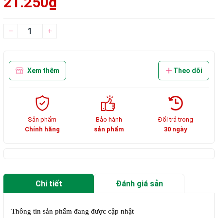
21.250₫
–
+
Xem thêm
Theo dõi
Sản phẩm
Bảo hành
Đổi trả trong
Chính hãng
sản phẩm
30 ngày
Chi tiết
Đánh giá sản
phẩm
Thông tin sản phẩm đang được cập nhật