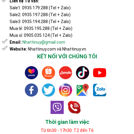
Liên hệ Tư vấn:
Sale1: 0935.179.288 (Tel + Zalo)
Sale2: 0935.197.288 (Tel + Zalo)
Sale3: 0935.194.288 (Tel + Zalo)
Mua lẻ: 0935.195.288 (Tel + Zalo)
Mua sỉ: 0905.035.124 (Tel + Zalo)
Email:
Nhattinuy@gmail.com
Website:
Nhattinuy.com và Nhattinuy.vn
KẾT NỐI VỚI CHÚNG TÔI
Thời gian làm việc
Từ 6h30 - 17h30: T2 đến T6