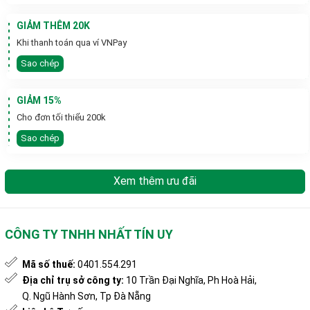
GIẢM THÊM 20K
Khi thanh toán qua ví VNPay
Sao chép
GIẢM 15%
Cho đơn tối thiểu 200k
Sao chép
Xem thêm ưu đãi
CÔNG TY TNHH NHẤT TÍN UY
Mã số thuế:
0401.554.291
Địa chỉ trụ sở công ty:
10 Trần Đại Nghĩa, Ph Hoà Hải,
Q. Ngũ Hành Sơn, Tp Đà Nẵng